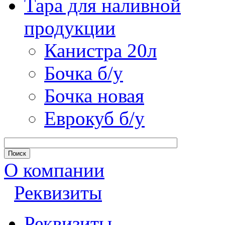
Тара для наливной
продукции
Канистра 20л
Бочка б/у
Бочка новая
Еврокуб б/у
О компании
Реквизиты
Реквизиты