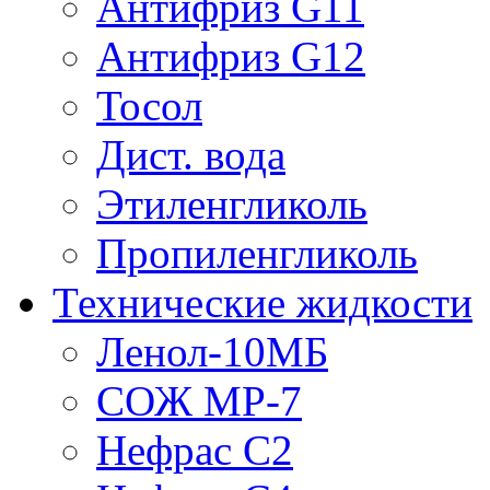
Антифриз G11
Антифриз G12
Тосол
Дист. вода
Этиленгликоль
Пропиленгликоль
Технические жидкости
Ленол-10МБ
СОЖ МР-7
Нефрас С2