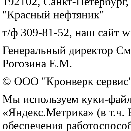
192102, Санкт-Петербург,
"Красный нефтяник"
т/ф 309-81-52, наш сайт 
Генеральный директор Смо
Рогозина Е.М.
© ООО "Кронверк сервис
Мы используем куки-файл
«Яндекс.Метрика» (в т.ч.
обеспечения работоспособ