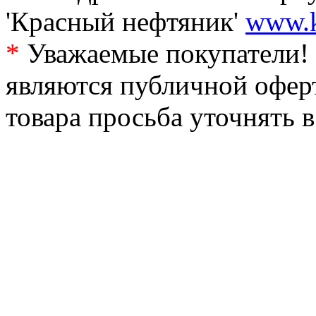
'Красный нефтяник'
www.k
*
Уважаемые покупатели! 
являются публичной офер
товара просьба уточнять 