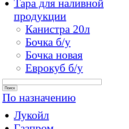
Тара для наливной
продукции
Канистра 20л
Бочка б/у
Бочка новая
Еврокуб б/у
По назначению
Лукойл
Газпром