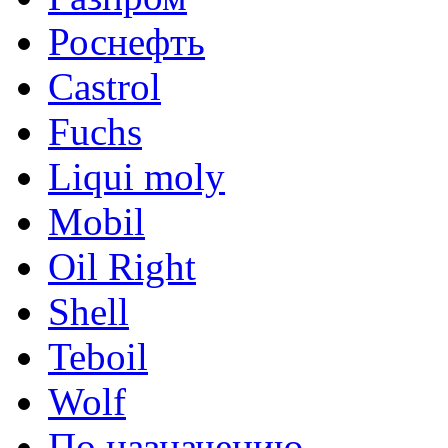
Роснефть
Castrol
Fuchs
Liqui moly
Mobil
Oil Right
Shell
Teboil
Wolf
По назначению