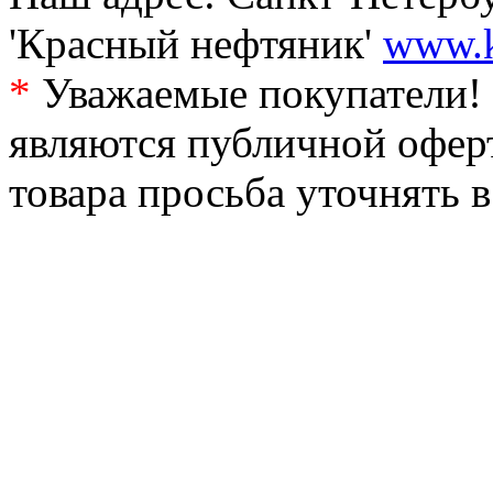
'Красный нефтяник'
www.k
*
Уважаемые покупатели! 
являются публичной офер
товара просьба уточнять 