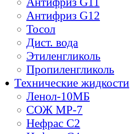
Антифриз G11
Антифриз G12
Тосол
Дист. вода
Этиленгликоль
Пропиленгликоль
Технические жидкости
Ленол-10МБ
СОЖ МР-7
Нефрас С2