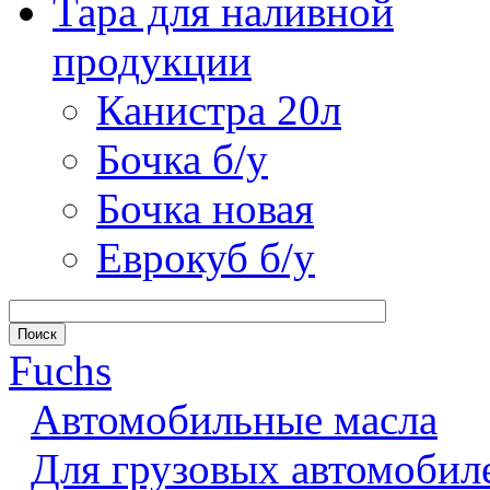
Тара для наливной
продукции
Канистра 20л
Бочка б/у
Бочка новая
Еврокуб б/у
Fuchs
Автомобильные масла
Для грузовых автомобил