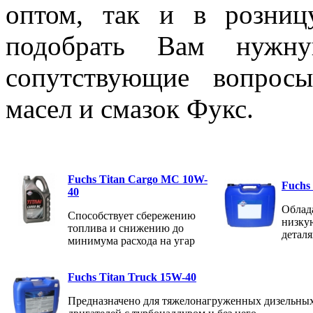
оптом, так и в розни
подобрать Вам нужну
сопутствующие вопрос
масел и смазок Фукс.
Fuchs Titan Cargo MC 10W-
Fuchs
40
Облад
Способствует сбережению
низкую
топлива и снижению до
детал
минимума расхода на угар
Fuchs Titan Truck 15W-40
Предназначено для тяжелонагруженных дизельны