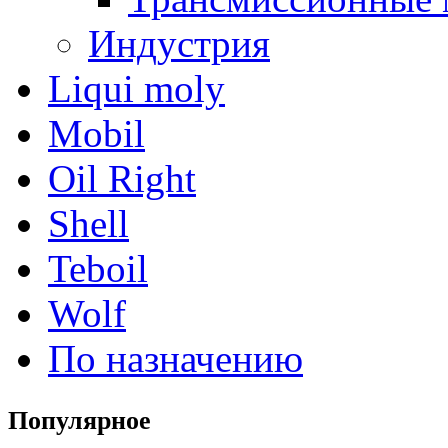
Индустрия
Liqui moly
Mobil
Oil Right
Shell
Teboil
Wolf
По назначению
Популярное