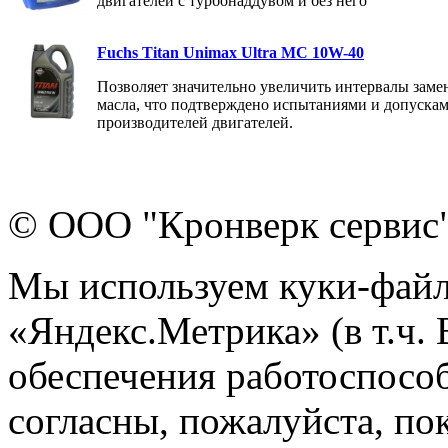
двигателей с турбонаддувом и без него
Fuchs Titan Unimax Ultra MC 10W-40
Позволяет значительно увеличить интервалы заме
масла, что подтверждено испытаниями и допуска
производителей двигателей.
© ООО "Кронверк сервис
Мы используем куки-файл
«Яндекс.Метрика» (в т.ч.
обеспечения работоспособ
согласны, пожалуйста, пок