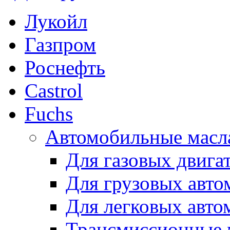
Лукойл
Газпром
Роснефть
Castrol
Fuchs
Автомобильные масл
Для газовых двига
Для грузовых авто
Для легковых авто
Трансмиссионные 