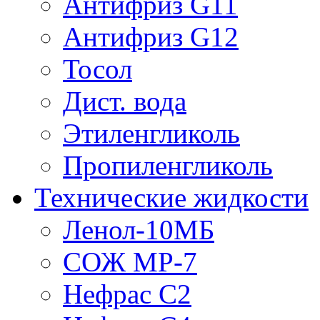
Антифриз G11
Антифриз G12
Тосол
Дист. вода
Этиленгликоль
Пропиленгликоль
Технические жидкости
Ленол-10МБ
СОЖ МР-7
Нефрас С2