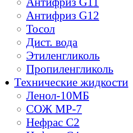
Антифриз G11
Антифриз G12
Тосол
Дист. вода
Этиленгликоль
Пропиленгликоль
Технические жидкости
Ленол-10МБ
СОЖ МР-7
Нефрас С2