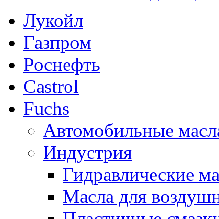
Лукойл
Газпром
Роснефть
Castrol
Fuchs
Автомобильные масл
Индустрия
Гидравлические ма
Масла для воздуш
Пластичные смазк