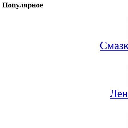
Популярное
Смазк
Лен