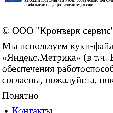
высоким содержанием масла, образующая при сме
стабильную полупрозрачную эмульсию
© ООО "Кронверк сервис
Мы используем куки-файл
«Яндекс.Метрика» (в т.ч.
обеспечения работоспособ
согласны, пожалуйста, пок
Понятно
Контакты