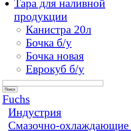
Тара для наливной
продукции
Канистра 20л
Бочка б/у
Бочка новая
Еврокуб б/у
Fuchs
Индустрия
Смазочно-охлаждающие