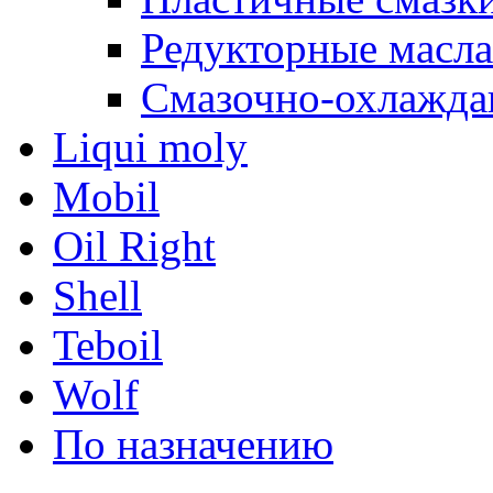
Редукторные масла
Смазочно-охлажд
Liqui moly
Mobil
Oil Right
Shell
Teboil
Wolf
По назначению