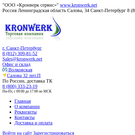
"ООО «Кронверк сервис»"
www.kronwerk.net
Россия
Ленинградская область
Салова, 34
Санкт-Петербург
8 (
г. Санкт-Петербург
8 (812) 309-81-52
Sales@kronwerk.net
Офис и склад
Волковская
Салова 32 лит.П
По России, доставка ТК
8 (800) 333-23-19
Пн-Пт, с 09:00 до 17:00 по МСК
Главная
О компании
Реквизиты
Контакты
Доставка и оплата
Войти на сайт
Зарегистрироваться