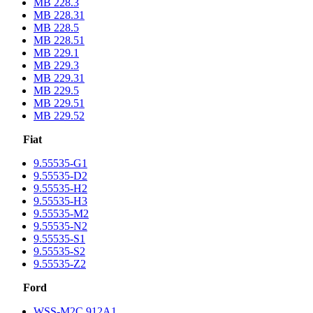
MB 228.3
MB 228.31
MB 228.5
MB 228.51
MB 229.1
MB 229.3
MB 229.31
MB 229.5
MB 229.51
MB 229.52
Fiat
9.55535-G1
9.55535-D2
9.55535-H2
9.55535-H3
9.55535-M2
9.55535-N2
9.55535-S1
9.55535-S2
9.55535-Z2
Ford
WSS-M2C 912A1