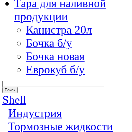
Тара для наливной
продукции
Канистра 20л
Бочка б/у
Бочка новая
Еврокуб б/у
Shell
Индустрия
Тормозные жидкости