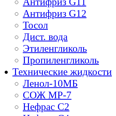
Антифриз G11
Антифриз G12
Тосол
Дист. вода
Этиленгликоль
Пропиленгликоль
Технические жидкости
Ленол-10МБ
СОЖ МР-7
Нефрас С2