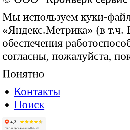
Мы используем куки-файл
«Яндекс.Метрика» (в т.ч.
обеспечения работоспособ
согласны, пожалуйста, пок
Понятно
Контакты
Поиск