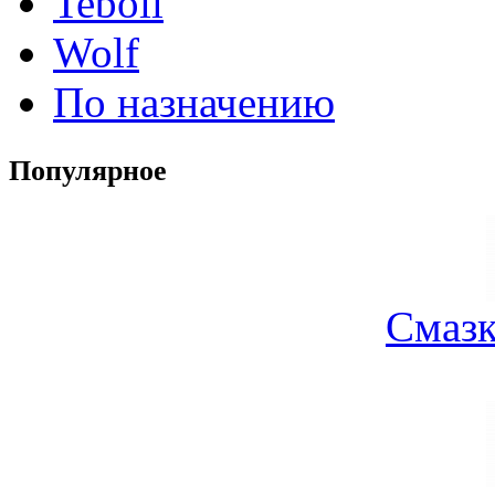
Teboil
Wolf
По назначению
Популярное
Смазк