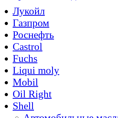
Лукойл
Газпром
Роснефть
Castrol
Fuchs
Liqui moly
Mobil
Oil Right
Shell
Автомобильные масл