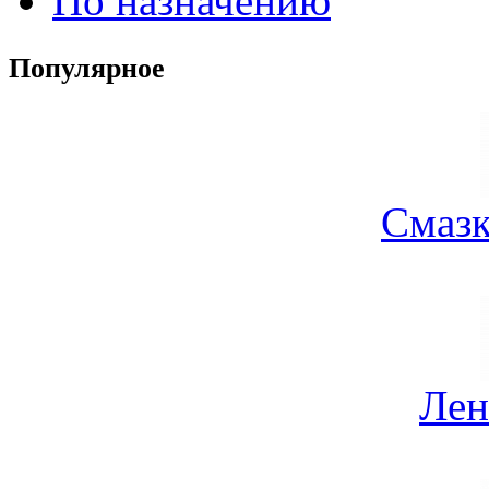
По назначению
Популярное
Смазк
Лен