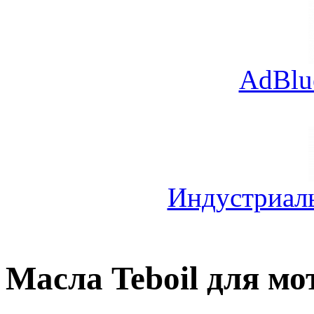
AdBlu
Индустриал
Масла Teboil для мо