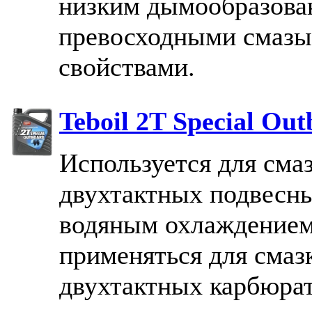
низким дымообразова
превосходными смаз
свойствами.
Teboil 2T Special Ou
Используется для сма
двухтактных подвесны
водяным охлаждением
применяться для смаз
двухтактных карбюрат