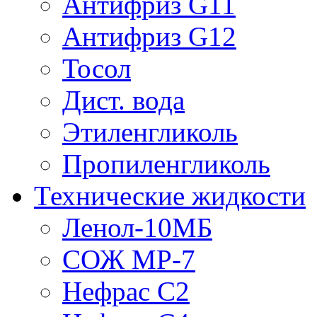
Антифриз G11
Антифриз G12
Тосол
Дист. вода
Этиленгликоль
Пропиленгликоль
Технические жидкости
Ленол-10МБ
СОЖ МР-7
Нефрас С2