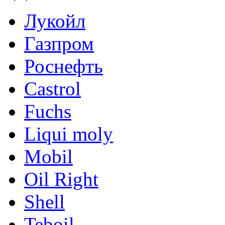
Лукойл
Газпром
Роснефть
Castrol
Fuchs
Liqui moly
Mobil
Oil Right
Shell
Teboil