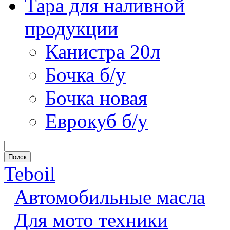
Тара для наливной
продукции
Канистра 20л
Бочка б/у
Бочка новая
Еврокуб б/у
Teboil
Автомобильные масла
Для мото техники