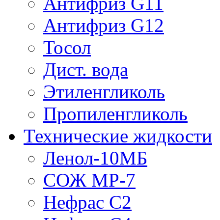
Антифриз G11
Антифриз G12
Тосол
Дист. вода
Этиленгликоль
Пропиленгликоль
Технические жидкости
Ленол-10МБ
СОЖ МР-7
Нефрас С2