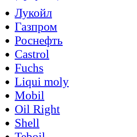
Лукойл
Газпром
Роснефть
Castrol
Fuchs
Liqui moly
Mobil
Oil Right
Shell
Teboil