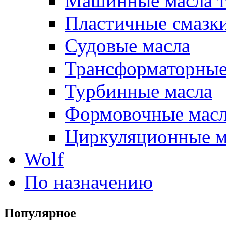
Машинные масла т
Пластичные смазк
Судовые масла
Трансформаторные
Турбинные масла
Формовочные мас
Циркуляционные м
Wolf
По назначению
Популярное