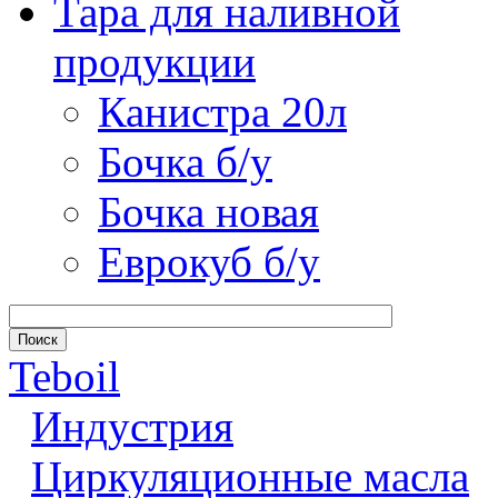
Тара для наливной
продукции
Канистра 20л
Бочка б/у
Бочка новая
Еврокуб б/у
Teboil
Индустрия
Циркуляционные масла