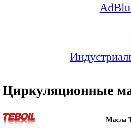
AdBlu
Индустриал
Циркуляционные мас
Масла T