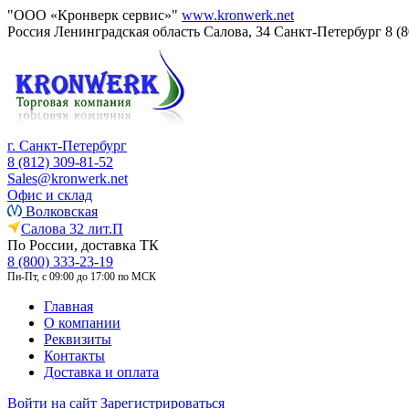
"ООО «Кронверк сервис»"
www.kronwerk.net
Россия
Ленинградская область
Салова, 34
Санкт-Петербург
8 (
г. Санкт-Петербург
8 (812) 309-81-52
Sales@kronwerk.net
Офис и склад
Волковская
Салова 32 лит.П
По России, доставка ТК
8 (800) 333-23-19
Пн-Пт, с 09:00 до 17:00 по МСК
Главная
О компании
Реквизиты
Контакты
Доставка и оплата
Войти на сайт
Зарегистрироваться