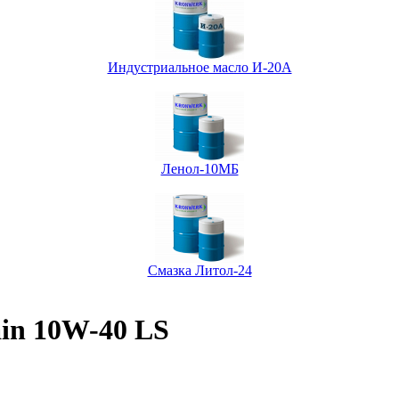
Индустриальное масло И-20А
Ленол-10МБ
Смазка Литол-24
ain 10W-40 LS