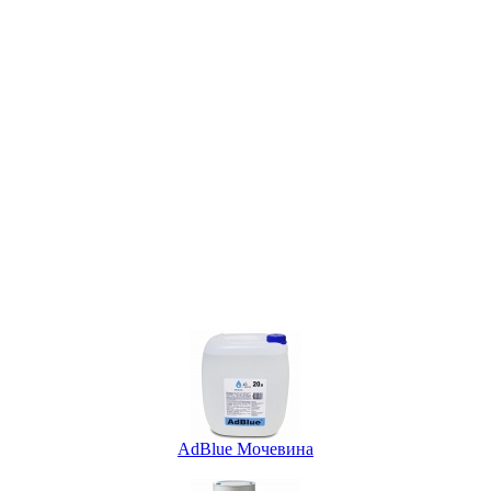
AdBlue Мочевина