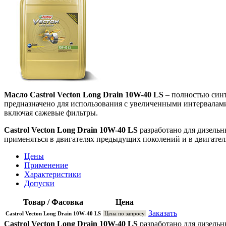
Масло Castrol Vecton Long Drain 10W-40 LS
– полностью синт
предназначено для использования с увеличенными интервалам
включая сажевые фильтры.
Castrol Vecton Long Drain 10W-40 LS
разработано для дизельн
применяться в двигателях предыдущих поколений и в двигате
Цены
Применение
Характеристики
Допуски
Товар / Фасовка
Цена
Заказать
Castrol Vecton Long Drain 10W-40 LS
Цена по запросу
Castrol Vecton Long Drain 10W-40 LS
разработано для дизельн