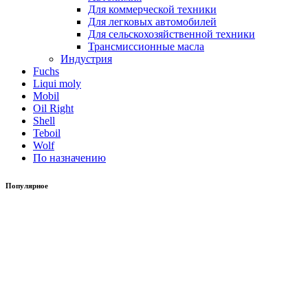
Для коммерческой техники
Для легковых автомобилей
Для сельскохозяйственной техники
Трансмиссионные масла
Индустрия
Fuchs
Liqui moly
Mobil
Oil Right
Shell
Teboil
Wolf
По назначению
Популярное