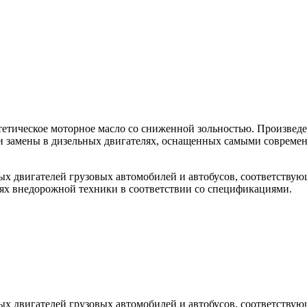
етическое моторное масло со сниженной зольностью. Произвед
и замены в дизельных двигателях, оснащенных самыми совреме
ых двигателей грузовых автомобилей и автобусов, соответствую
лях внедорожной техники в соответствии со спецификациями.
ых двигателей грузовых автомобилей и автобусов, соответствую