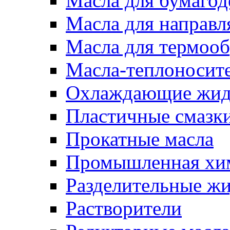
Масла для бумаго
Масла для направ
Масла для термоо
Масла-теплоносит
Охлаждающие жид
Пластичные смазк
Прокатные масла
Промышленная хи
Разделительные ж
Растворители