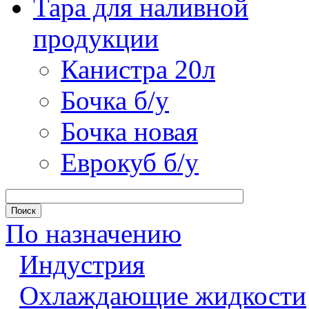
Тара для наливной
продукции
Канистра 20л
Бочка б/у
Бочка новая
Еврокуб б/у
По назначению
Индустрия
Охлаждающие жидкости