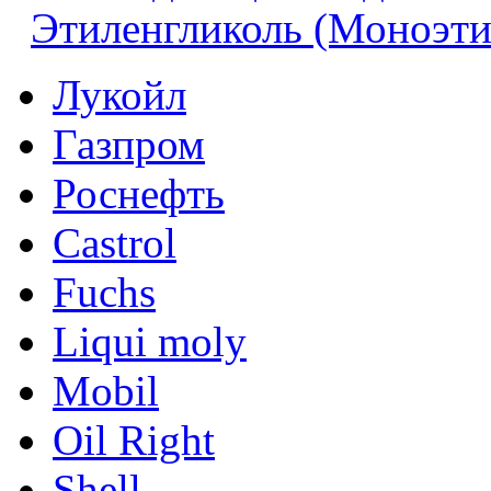
Этиленгликоль (Моноэти
Лукойл
Газпром
Роснефть
Castrol
Fuchs
Liqui moly
Mobil
Oil Right
Shell