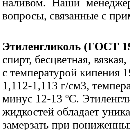
наливом. Наши менедже
вопросы, связанные с пр
Этиленгликоль (ГОСТ 19
спирт, бесцветная, вязкая,
с температурой кипения 1
1,112-1,113 г/см3, темпер
минус 12-13 ºС. Этиленг
жидкостей обладает уник
замерзать при пониженны