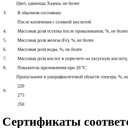
Цвет, единицы Хазена, не более
3.
В обычном состоянии
После кипячения с соляной кислотой
4.
Массовая доля остатка после прокаливания, %, не более
5.
Массовая доля железа (Fe), %, не более
6.
Массовая доля воды, %, не более
7.
Массовая доля кислот в пересчете на уксусную кислоту,
8.
Показатель преломления при 20 ºС
Пропускание в ультрафиолетовой области спектра, %, не
220
9.
275
350
Сертификаты соответ