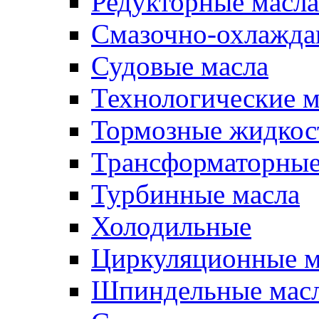
Редукторные масла
Смазочно-охлажд
Судовые масла
Технологические м
Тормозные жидкос
Трансформаторные
Турбинные масла
Холодильные
Циркуляционные м
Шпиндельные мас