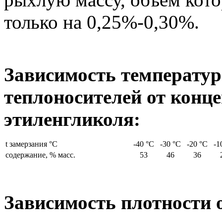
только на 0,25%-0,30%.
Зависимость температу
теплоносителей от конц
этиленгликоля:
t замерзания °С
-40 °С
-30 °С
-20 °С
-1
содержание, % масс.
53
46
36
Зависимость плотности 