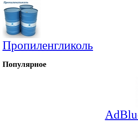
Пропиленгликоль
Популярное
AdBlu