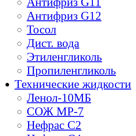
Антифриз G11
Антифриз G12
Тосол
Дист. вода
Этиленгликоль
Пропиленгликоль
Технические жидкости
Ленол-10МБ
СОЖ МР-7
Нефрас С2