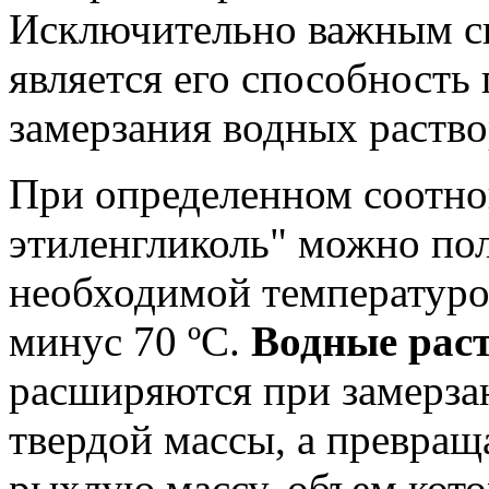
Исключительно важным св
является его способность
замерзания водных раство
При определенном соотно
этиленгликоль" можно по
необходимой температурой
минус 70 ºС.
Водные рас
расширяются при замерза
твердой массы, а превра
рыхлую массу, объем кот