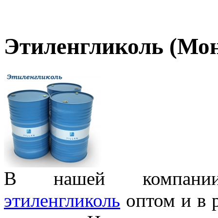
Этиленгликоль (Мо
В нашей компани
этиленгликоль
оптом и в р