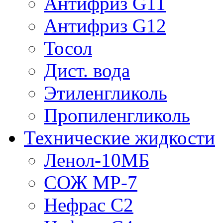
Антифриз G11
Антифриз G12
Тосол
Дист. вода
Этиленгликоль
Пропиленгликоль
Технические жидкости
Ленол-10МБ
СОЖ МР-7
Нефрас С2