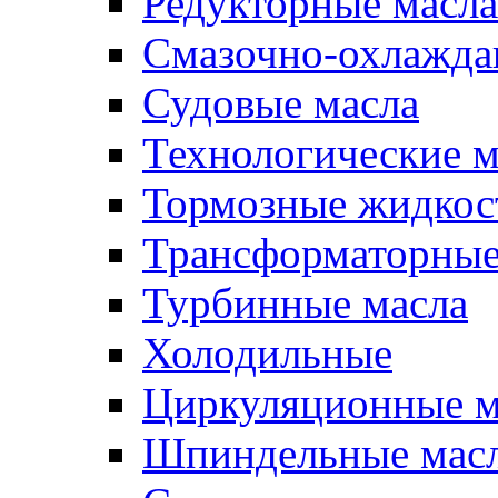
Редукторные масла
Смазочно-охлажд
Судовые масла
Технологические м
Тормозные жидкос
Трансформаторные
Турбинные масла
Холодильные
Циркуляционные м
Шпиндельные мас