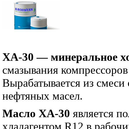
ХА-30 — минеральное х
смазывания компрессоров
Вырабатывается из смеси 
нефтяных масел.
Масло ХА-30
является п
хладагентом R12 в рабочи