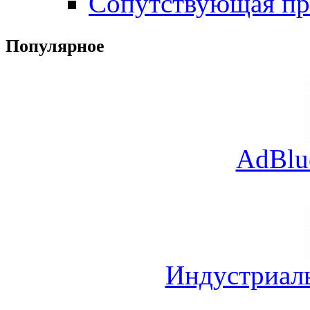
Сопутствующая пр
Популярное
AdBlu
Индустриал