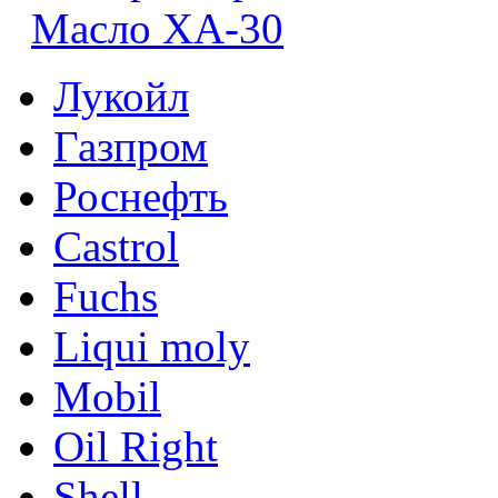
Масло ХА-30
Лукойл
Газпром
Роснефть
Castrol
Fuchs
Liqui moly
Mobil
Oil Right
Shell