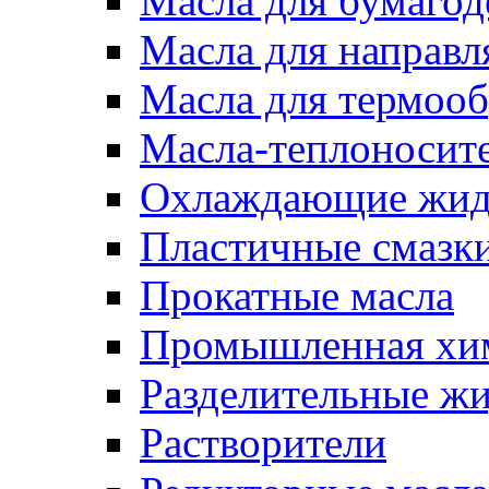
Масла для бумаго
Масла для направ
Масла для термоо
Масла-теплоносит
Охлаждающие жид
Пластичные смазк
Прокатные масла
Промышленная хи
Разделительные ж
Растворители