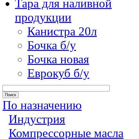
Тара для наливной
продукции
Канистра 20л
Бочка б/у
Бочка новая
Еврокуб б/у
По назначению
Индустрия
Компрессорные масла