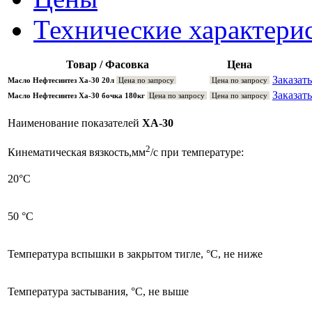
Технические характери
Товар / Фасовка
Цена
Заказать
Масло Нефтесинтез Ха-30 20л
Цена по запросу
Цена по запросу
Заказать
Масло Нефтесинтез Ха-30 бочка 180кг
Цена по запросу
Цена по запросу
Наименование показателей
ХА-30
2
Кинематическая вязкость,мм
/c при температуре:
20°С
50 °С
Температура вспышки в закрытом тигле, °С, не ниже
Температура застывания, °С, не выше