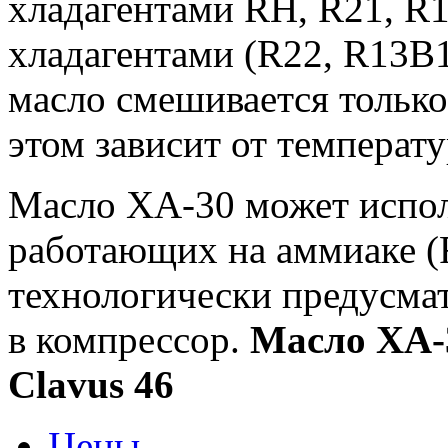
хладагентами RH, R21, R
хладагентами (R22, R13B1
масло смешивается тольк
этом зависит от температ
Масло ХА-30 может испол
работающих на аммиаке (R
технологически предусмат
в компрессор.
Масло ХА-3
Clavus 46
Цены