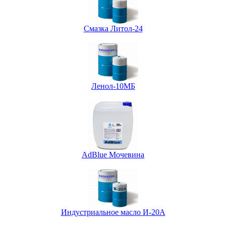
Смазка Литол-24
Ленол-10МБ
AdBlue Мочевина
Индустриальное масло И-20А