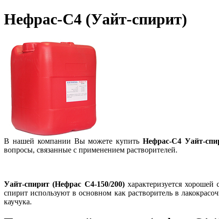
Нефрас-С4 (Уайт-спирит)
В нашей компании Вы можете купить
Нефрас-С4 Уайт-спи
вопросы, связанные с применением растворителей.
Уайт-спирит (Нефрас С4-150/200)
характеризуется хорошей с
спирит используют в основном как растворитель в лакокрасо
каучука.