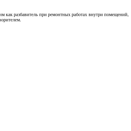
им как разбавитель при ремонтных работах внутри помещений,
ворителем.