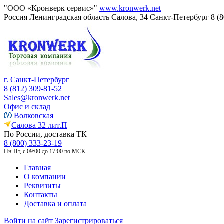
"ООО «Кронверк сервис»"
www.kronwerk.net
Россия
Ленинградская область
Салова, 34
Санкт-Петербург
8 (
г. Санкт-Петербург
8 (812) 309-81-52
Sales@kronwerk.net
Офис и склад
Волковская
Салова 32 лит.П
По России, доставка ТК
8 (800) 333-23-19
Пн-Пт, с 09:00 до 17:00 по МСК
Главная
О компании
Реквизиты
Контакты
Доставка и оплата
Войти на сайт
Зарегистрироваться