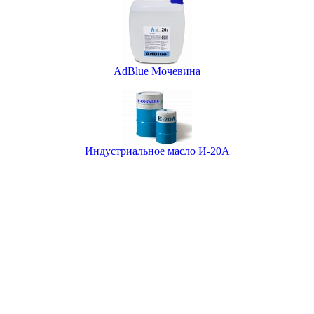
AdBlue Мочевина
Индустриальное масло И-20А