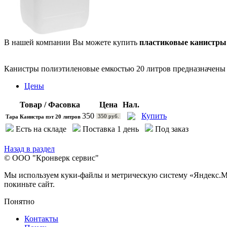
В нашей компании Вы можете купить
пластиковые канистры
Канистры полиэтиленовые емкостью 20 литров предназначены 
Цены
Товар / Фасовка
Цена
Нал.
350
Купить
350 руб.
Тара Канистра пэт 20 литров
Есть на складе
Поставка 1 день
Под заказ
Назад в раздел
© ООО "Кронверк сервис"
Мы используем куки-файлы и метрическую систему «Яндекс.Метр
покиньте сайт.
Понятно
Контакты