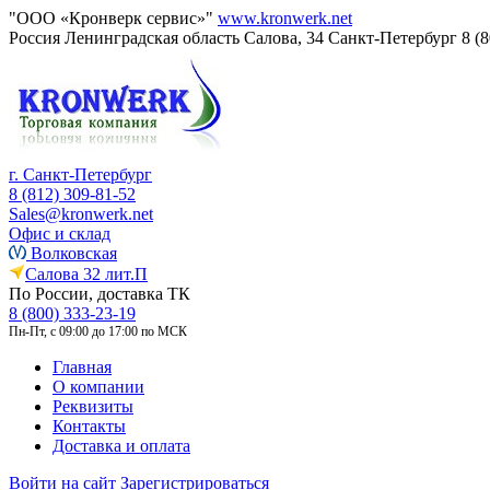
"ООО «Кронверк сервис»"
www.kronwerk.net
Россия
Ленинградская область
Салова, 34
Санкт-Петербург
8 (
г. Санкт-Петербург
8 (812) 309-81-52
Sales@kronwerk.net
Офис и склад
Волковская
Салова 32 лит.П
По России, доставка ТК
8 (800) 333-23-19
Пн-Пт, с 09:00 до 17:00 по МСК
Главная
О компании
Реквизиты
Контакты
Доставка и оплата
Войти на сайт
Зарегистрироваться