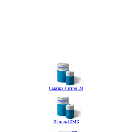
Смазка Литол-24
Ленол-10МБ