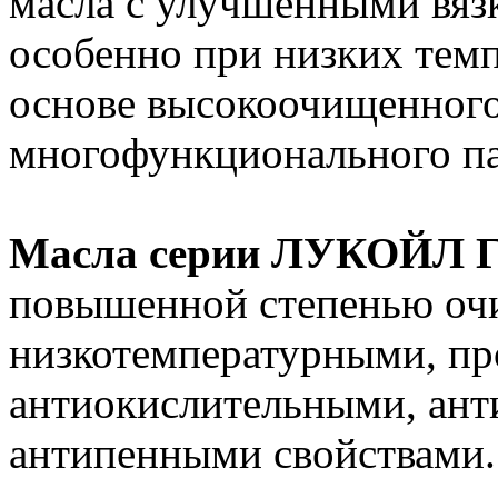
масла с улучшенными вяз
особенно при низких темп
основе высокоочищенного
многофункционального па
Масла серии ЛУКОЙЛ 
повышенной степенью оч
низкотемпературными, п
антиокислительными, ан
антипенными свойствами.