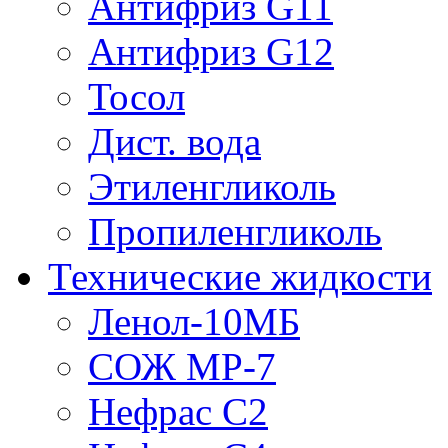
Антифриз G11
Антифриз G12
Тосол
Дист. вода
Этиленгликоль
Пропиленгликоль
Технические жидкости
Ленол-10МБ
СОЖ МР-7
Нефрас С2