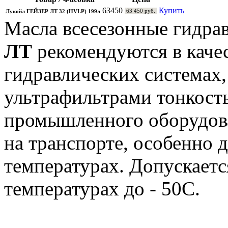
63450
Купить
63 450 руб.
Лукойл ГЕЙЗЕР ЛТ 32 (HVLP) 199л
Масла всесезонные гидра
ЛТ
рекомендуются в качес
гидравлических системах, 
ультрафильтрами тонкость
промышленного оборудова
на транспорте, особенно
температурах. Допускаетс
температурах до - 50С.