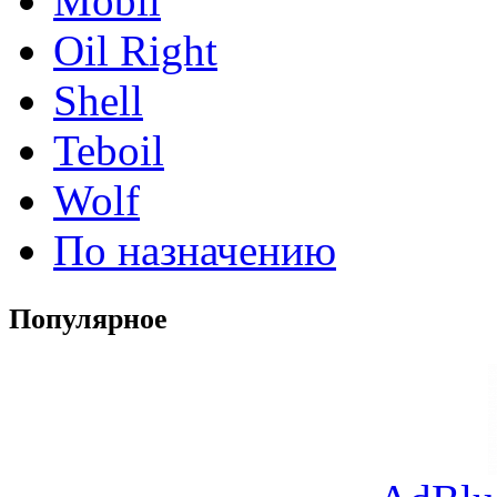
Mobil
Oil Right
Shell
Teboil
Wolf
По назначению
Популярное