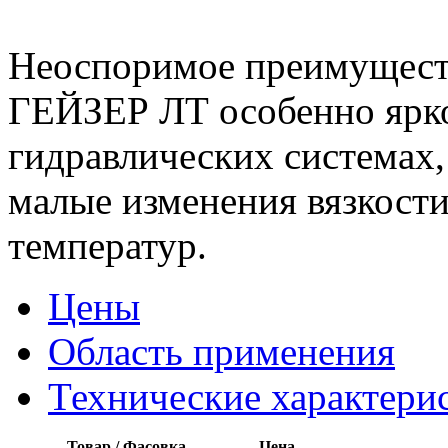
Неоспоримое преимущес
ГЕЙЗЕР ЛТ особенно ярко
гидравлических системах,
малые изменения вязкости
температур.
Цены
Область применения
Технические характери
Товар / Фасовка
Цена