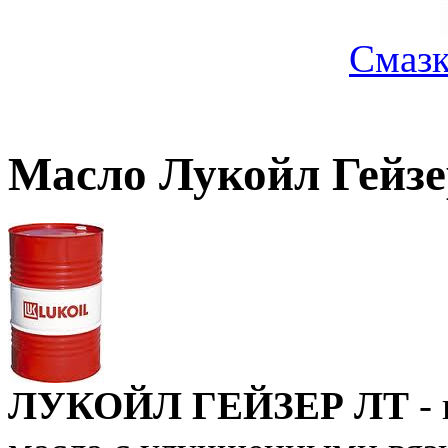
Смазк
Масло Лукойл Гейзер
ЛУКОЙЛ ГЕЙЗЕР ЛТ
- 