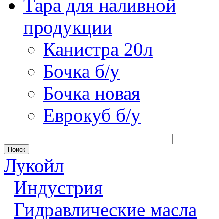
Тара для наливной
продукции
Канистра 20л
Бочка б/у
Бочка новая
Еврокуб б/у
Лукойл
Индустрия
Гидравлические масла