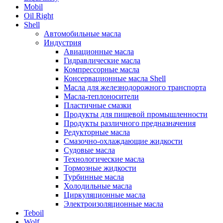
Mobil
Oil Right
Shell
Автомобильные масла
Индустрия
Авиационные масла
Гидравлические масла
Компрессорные масла
Консервационные масла Shell
Масла для железнодорожного транспорта
Масла-теплоносители
Пластичные смазки
Продукты для пищевой промышленности
Продукты различного предназначения
Редукторные масла
Смазочно-охлаждающие жидкости
Судовые масла
Технологические масла
Тормозные жидкости
Турбинные масла
Холодильные масла
Циркуляционные масла
Электроизоляционные масла
Teboil
Wolf