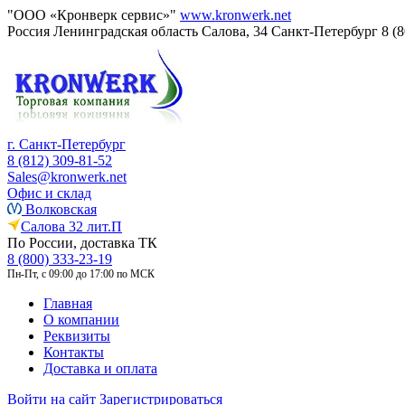
"ООО «Кронверк сервис»"
www.kronwerk.net
Россия
Ленинградская область
Салова, 34
Санкт-Петербург
8 (
г. Санкт-Петербург
8 (812) 309-81-52
Sales@kronwerk.net
Офис и склад
Волковская
Салова 32 лит.П
По России, доставка ТК
8 (800) 333-23-19
Пн-Пт, с 09:00 до 17:00 по МСК
Главная
О компании
Реквизиты
Контакты
Доставка и оплата
Войти на сайт
Зарегистрироваться