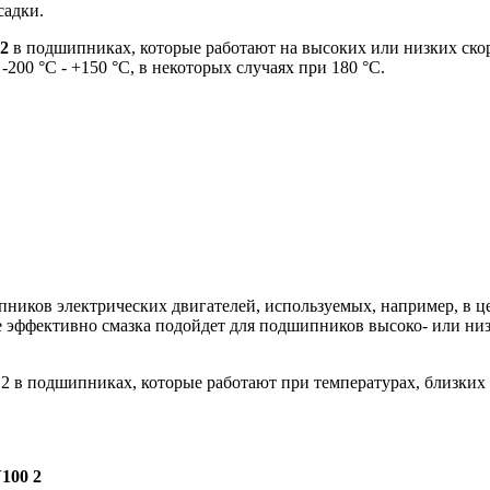
садки.
 2
в подшипниках, которые работают на высоких или низких скор
200 °С - +150 °С, в некоторых случаях при 180 °С.
пников электрических двигателей, используемых, например, в
ее эффективно смазка подойдет для подшипников высоко- или н
 2 в подшипниках, которые работают при температурах, близких
100 2