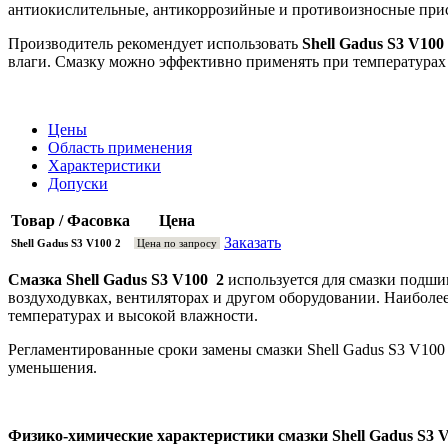
антиокислительные, антикоррозийные и противоизносные при
Производитель рекомендует использовать
Shell Gadus S3 V100
влаги. Смазку можно эффективно применять при температурах -
Цены
Область применения
Характеристики
Допуски
Товар / Фасовка
Цена
Заказать
Shell Gadus S3 V100 2
Цена по запросу
Смазка Shell Gadus S3 V100 2
используется для смазки подши
воздуходувках, вентиляторах и другом оборудовании. Наибол
температурах и высокой влажности.
Регламентированные сроки замены смазки Shell Gadus S3 V100
уменьшения.
Физико-химические характеристики смазки Shell Gadus S3 V