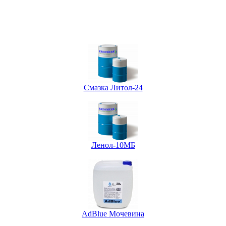
Смазка Литол-24
Ленол-10МБ
AdBlue Мочевина