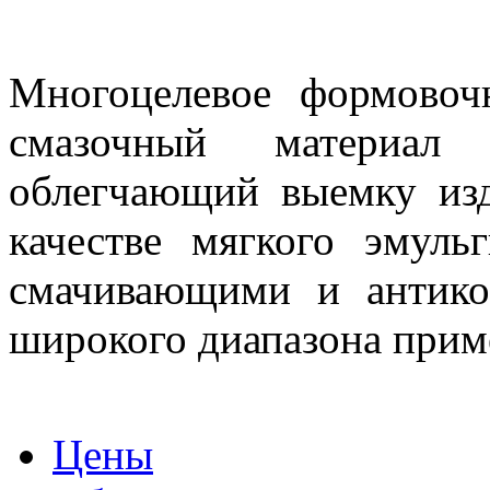
Многоцелевое формово
смазочный материал
облегчающий выемку изд
качестве мягкого эмул
смачивающими и антико
широкого диапазона прим
Цены