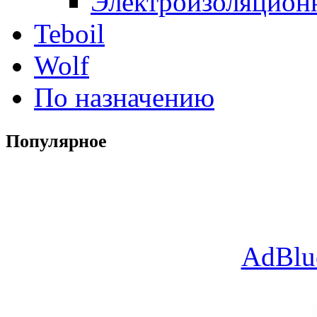
Электроизоляцион
Teboil
Wolf
По назначению
Популярное
AdBlu