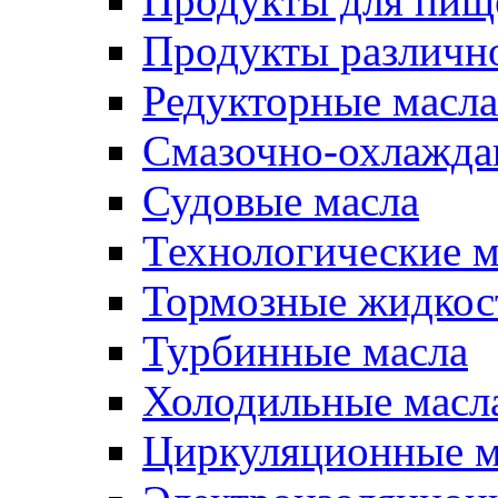
Продукты для пищ
Продукты различно
Редукторные масла
Смазочно-охлажд
Судовые масла
Технологические м
Тормозные жидкос
Турбинные масла
Холодильные масл
Циркуляционные м