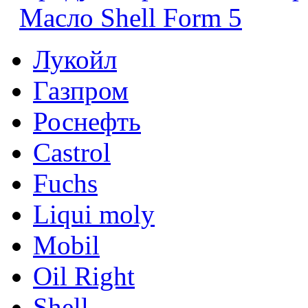
Масло Shell Form 5
Лукойл
Газпром
Роснефть
Castrol
Fuchs
Liqui moly
Mobil
Oil Right
Shell