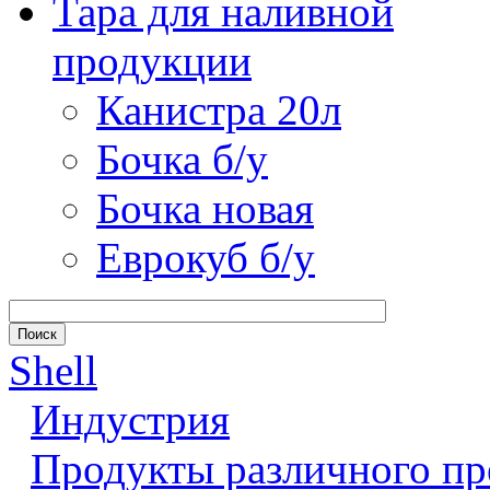
Тара для наливной
продукции
Канистра 20л
Бочка б/у
Бочка новая
Еврокуб б/у
Shell
Индустрия
Продукты различного пр