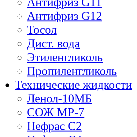
Антифриз G11
Антифриз G12
Тосол
Дист. вода
Этиленгликоль
Пропиленгликоль
Технические жидкости
Ленол-10МБ
СОЖ МР-7
Нефрас С2