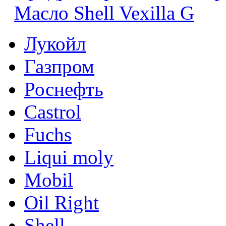
Масло Shell Vexilla G
Лукойл
Газпром
Роснефть
Castrol
Fuchs
Liqui moly
Mobil
Oil Right
Shell