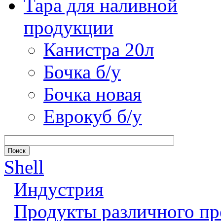
Тара для наливной
продукции
Канистра 20л
Бочка б/у
Бочка новая
Еврокуб б/у
Shell
Индустрия
Продукты различного пр