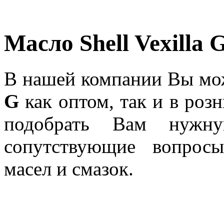
Масло Shell Vexilla 
В нашей компании Вы мо
G
как оптом, так и в ро
подобрать Вам нужну
сопутствующие вопрос
масел и смазок.