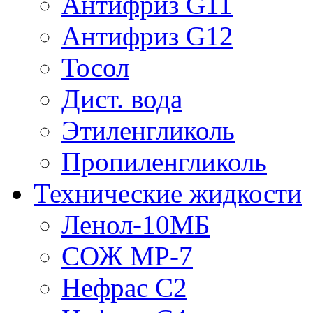
Антифриз G11
Антифриз G12
Тосол
Дист. вода
Этиленгликоль
Пропиленгликоль
Технические жидкости
Ленол-10МБ
СОЖ МР-7
Нефрас С2