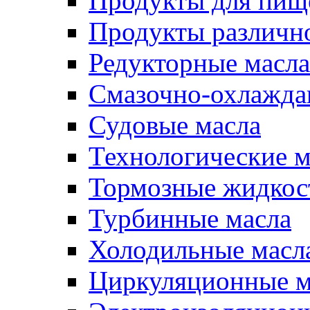
Продукты для пищ
Продукты различно
Редукторные масла
Смазочно-охлажд
Судовые масла
Технологические м
Тормозные жидкос
Турбинные масла
Холодильные масл
Циркуляционные м