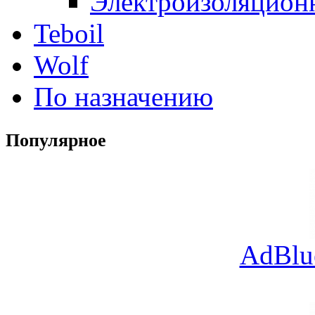
Электроизоляцион
Teboil
Wolf
По назначению
Популярное
AdBlu