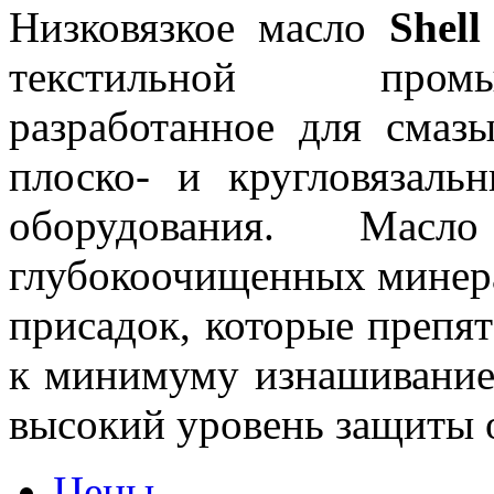
Низковязкое масло
Shel
текстильной промы
разработанное для смаз
плоско- и кругловязаль
оборудования. Мас
глубокоочищенных минера
присадок, которые препят
к минимуму изнашивание
высокий уровень защиты 
Цены