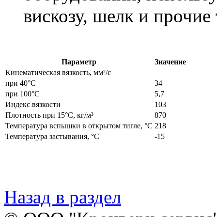
вискозу, шелк и прочие
Параметр
Значение
Кинематическая вязкость, мм²/с
при 40°C
34
при 100°C
5,7
Индекс вязкости
103
Плотность при 15°C, кг/м³
870
Температура вспышки в открытом тигле, °C
218
Температура застывания, °C
-15
Назад в раздел