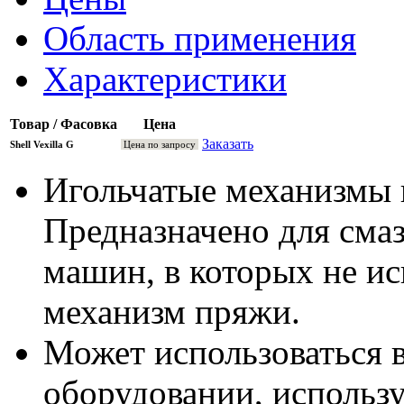
Область применения
Характеристики
Товар / Фасовка
Цена
Заказать
Shell Vexilla G
Цена по запросу
Игольчатые механизмы 
Предназначено для сма
машин, в которых не и
механизм пряжи.
Может использоваться 
оборудовании, использ