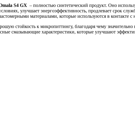
 Omala S4 GX
– полностью синтетический продукт. Оно использу
словиях, улучшает энергоэффективность, продлевает срок служ
ластомерными материалами, которые используются в контакте с 
ошую стойкость к микропиттингу, благодаря чему значительно 
асные смазывающие характеристики, которые улучшают эффекти