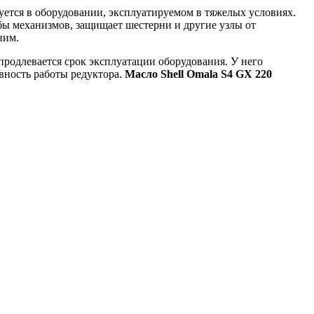
ется в оборудовании, эксплуатируемом в тяжелых условиях.
бы механизмов, защищает шестерни и другие узлы от
ним.
продлевается срок эксплуатации оборудования. У него
вность работы редуктора.
Масло Shell Omala S4 GX 220