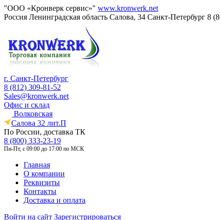
"ООО «Кронверк сервис»"
www.kronwerk.net
Россия
Ленинградская область
Салова, 34
Санкт-Петербург
8 (
г. Санкт-Петербург
8 (812) 309-81-52
Sales@kronwerk.net
Офис и склад
Волковская
Салова 32 лит.П
По России, доставка ТК
8 (800) 333-23-19
Пн-Пт, с 09:00 до 17:00 по МСК
Главная
О компании
Реквизиты
Контакты
Доставка и оплата
Войти на сайт
Зарегистрироваться