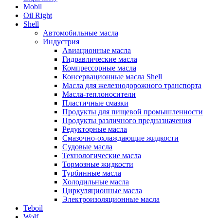
Mobil
Oil Right
Shell
Автомобильные масла
Индустрия
Авиационные масла
Гидравлические масла
Компрессорные масла
Консервационные масла Shell
Масла для железнодорожного транспорта
Масла-теплоносители
Пластичные смазки
Продукты для пищевой промышленности
Продукты различного предназначения
Редукторные масла
Смазочно-охлаждающие жидкости
Судовые масла
Технологические масла
Тормозные жидкости
Турбинные масла
Холодильные масла
Циркуляционные масла
Электроизоляционные масла
Teboil
Wolf