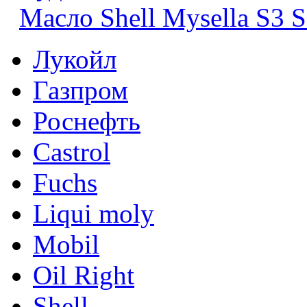
Масло Shell Mysella S3 S
Лукойл
Газпром
Роснефть
Castrol
Fuchs
Liqui moly
Mobil
Oil Right
Shell