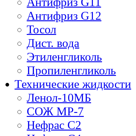
Антифриз G11
Антифриз G12
Тосол
Дист. вода
Этиленгликоль
Пропиленгликоль
Технические жидкости
Ленол-10МБ
СОЖ МР-7
Нефрас С2