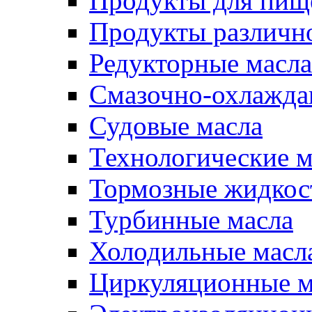
Продукты для пищ
Продукты различно
Редукторные масла
Смазочно-охлажд
Судовые масла
Технологические м
Тормозные жидкос
Турбинные масла
Холодильные масл
Циркуляционные м