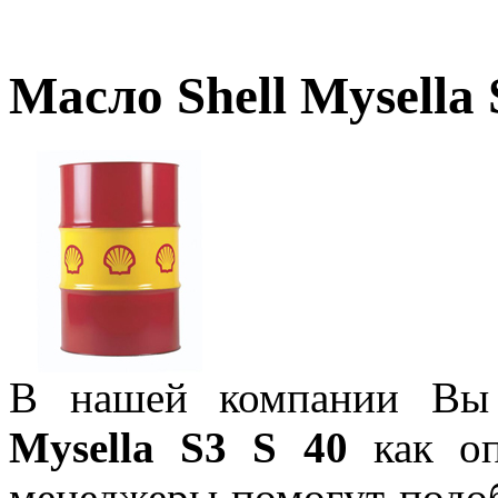
Масло Shell Mysella 
В нашей компании Вы
Mysella S3 S 40
как оп
менеджеры помогут подо