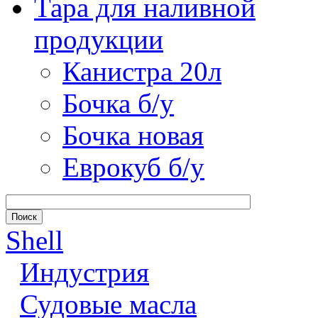
Тара для наливной
продукции
Канистра 20л
Бочка б/у
Бочка новая
Еврокуб б/у
Shell
Индустрия
Судовые масла