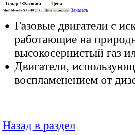
Товар / Фасовка
Цена
Заказать
Shell Mysella S3 S 40 209L
Цена по запросу
Газовые двигатели с и
работающие на природн
высокосернистый газ ил
Двигатели, использующ
воспламенением от диз
Назад в раздел