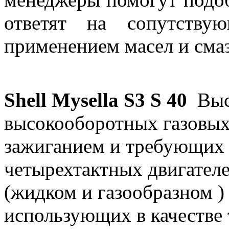
ответят на сопутству
применением масел и смаз
Shell Mysella S3 S 40
Высо
высокооборотных газовых
зажиганием и требующих 
четырехтактных двигател
(жидком и газообразном ) 
использующих в качестве 