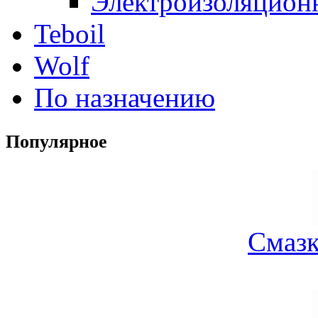
Электроизоляцион
Teboil
Wolf
По назначению
Популярное
Смазк