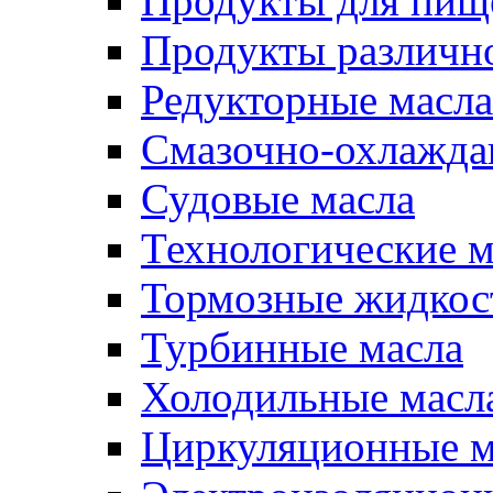
Продукты для пищ
Продукты различно
Редукторные масла
Смазочно-охлажд
Судовые масла
Технологические м
Тормозные жидкос
Турбинные масла
Холодильные масл
Циркуляционные м