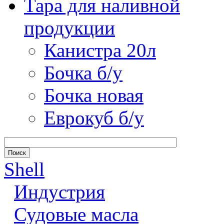
Тара для наливной
продукции
Канистра 20л
Бочка б/у
Бочка новая
Еврокуб б/у
Shell
Индустрия
Судовые масла