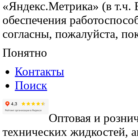
«Яндекс.Метрика» (в т.ч.
обеспечения работоспособ
согласны, пожалуйста, пок
Понятно
Контакты
Поиск
Оптовая и рознич
технических жидкостей, а