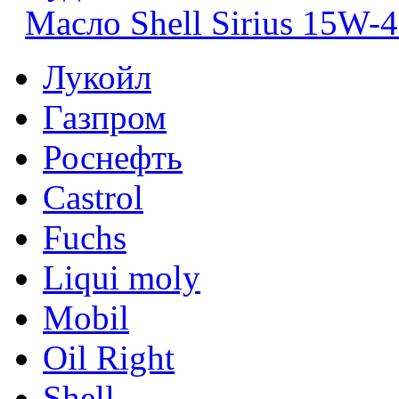
Масло Shell Sirius 15W-
Лукойл
Газпром
Роснефть
Castrol
Fuchs
Liqui moly
Mobil
Oil Right
Shell