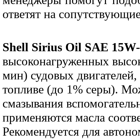
ответят на сопутствующи
Shell Sirius Oil SAE 15W
высоконагруженных высок
мин) судовых двигателей
топливе (до 1% серы). Мо
смазывания вспомогатель
применяются масла соотв
Рекомендуется для автоно