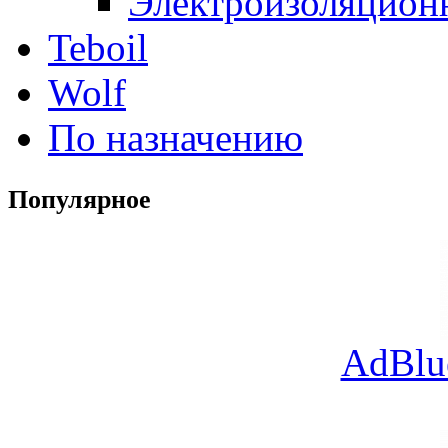
Электроизоляцион
Teboil
Wolf
По назначению
Популярное
AdBlu