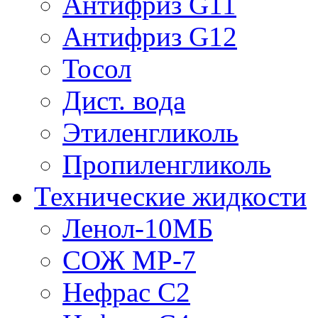
Антифриз G11
Антифриз G12
Тосол
Дист. вода
Этиленгликоль
Пропиленгликоль
Технические жидкости
Ленол-10МБ
СОЖ МР-7
Нефрас С2