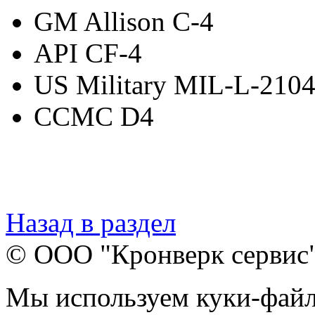
GM Allison C-4
API CF-4
US Military MIL-L-210
CCMC D4
Назад в раздел
© ООО "Кронверк сервис
Мы используем куки-файл