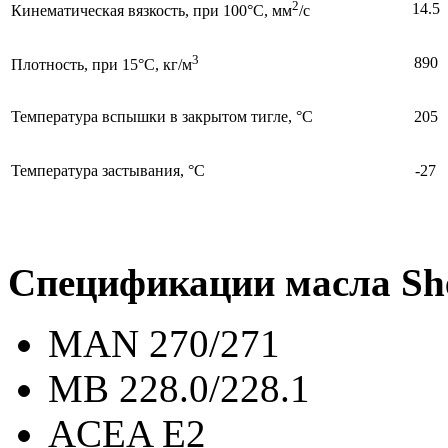
2
14.5
Кинематическая вязкость, при 100°С, мм
/с
3
890
Плотность, при 15°С, кг/м
Температура вспышки в закрытом тигле, °С
205
Температура застывания, °С
-27
Спецификации масла Shel
MAN 270/271
MB 228.0/228.1
ACEA E2