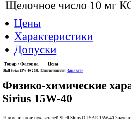
Щелочное число 10 мг К
Цены
Характеристики
Допуски
Товар / Фасовка
Цена
Заказать
Shell Sirius 15W-40 209L
Цена по запросу
Физико-химические хара
Sirius 15W-40
Наименование показателей Shell Sirius Oil SAE 15W-40
Значен