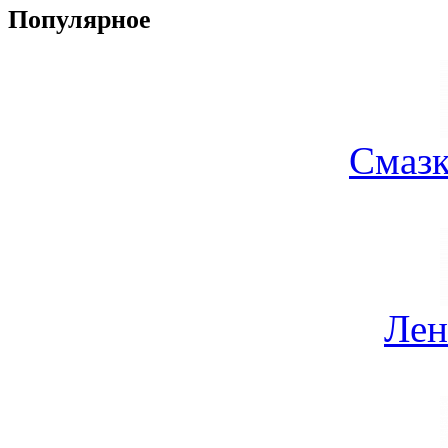
Популярное
Смазк
Лен