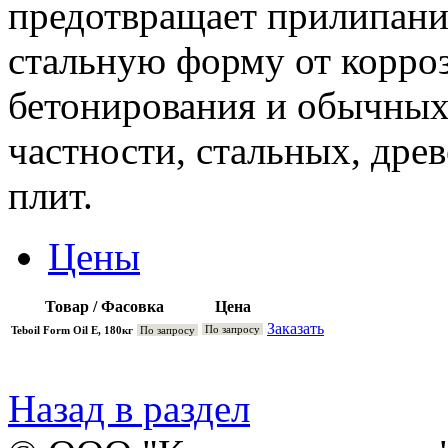
предотвращает прилипани
стальную форму от корроз
бетонирования и обычных
частности, стальных, дре
плит.
Цены
Товар / Фасовка
Цена
Заказать
По запросу
Teboil Form Oil E, 180кг
По запросу
Назад в раздел