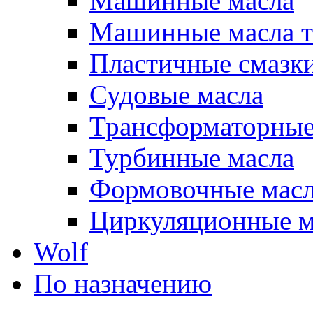
Машинные масла
Машинные масла т
Пластичные смазк
Судовые масла
Трансформаторные
Турбинные масла
Формовочные мас
Циркуляционные м
Wolf
По назначению