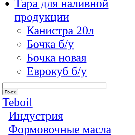
Тара для наливной
продукции
Канистра 20л
Бочка б/у
Бочка новая
Еврокуб б/у
Teboil
Индустрия
Формовочные масла