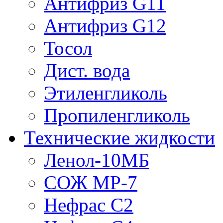
Антифриз G11
Антифриз G12
Тосол
Дист. вода
Этиленгликоль
Пропиленгликоль
Технические жидкости
Ленол-10МБ
СОЖ МР-7
Нефрас С2