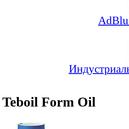
AdBlu
Индустриал
Teboil Form Oil