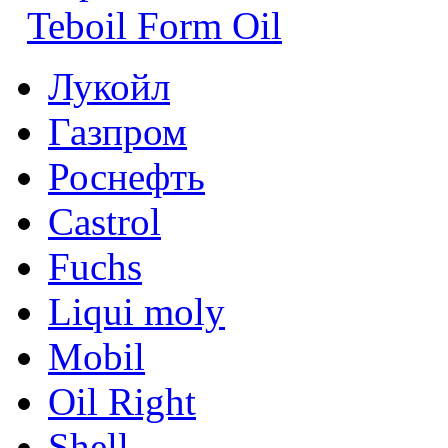
Teboil Form Oil
Лукойл
Газпром
Роснефть
Castrol
Fuchs
Liqui moly
Mobil
Oil Right
Shell