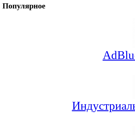
Популярное
AdBlu
Индустриал