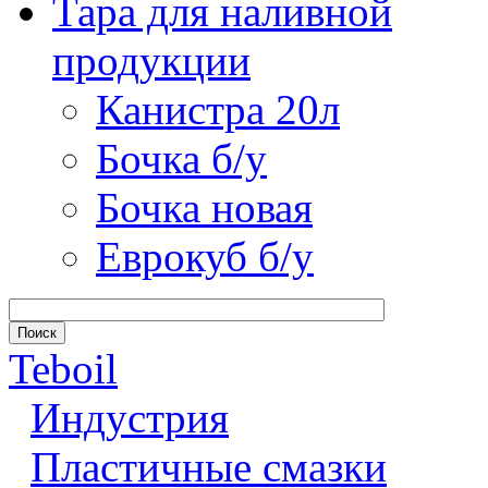
Тара для наливной
продукции
Канистра 20л
Бочка б/у
Бочка новая
Еврокуб б/у
Teboil
Индустрия
Пластичные смазки