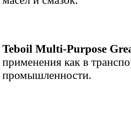
Teboil Multi-Purpose Gre
применения как в транспор
промышленности.