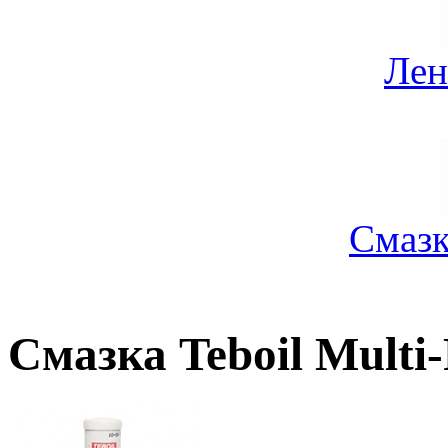
Лен
Смазк
Смазка Teboil Multi