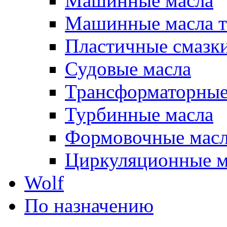
Машинные масла
Машинные масла т
Пластичные смазк
Судовые масла
Трансформаторные
Турбинные масла
Формовочные мас
Циркуляционные м
Wolf
По назначению