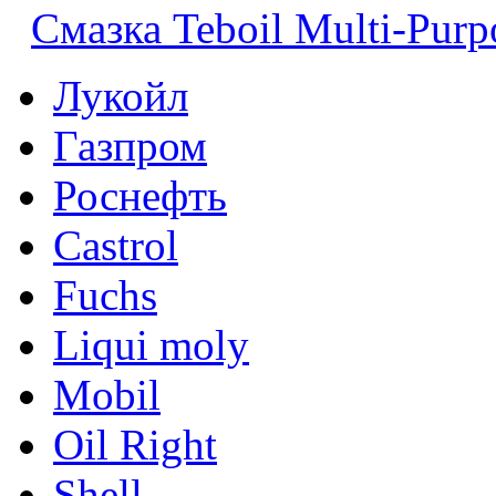
Смазка Teboil Multi-Purp
Лукойл
Газпром
Роснефть
Castrol
Fuchs
Liqui moly
Mobil
Oil Right
Shell