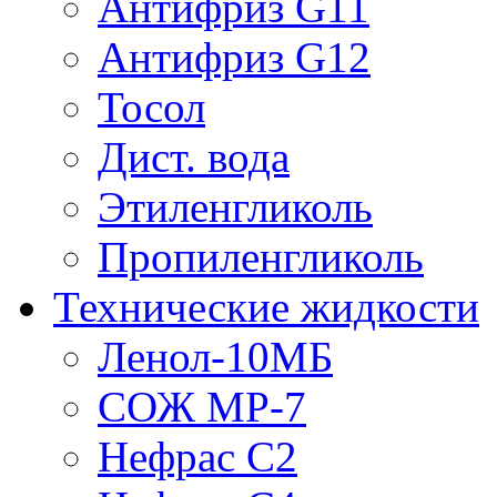
Антифриз G11
Антифриз G12
Тосол
Дист. вода
Этиленгликоль
Пропиленгликоль
Технические жидкости
Ленол-10МБ
СОЖ МР-7
Нефрас С2