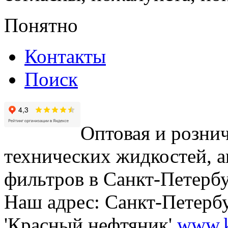
Понятно
Контакты
Поиск
Оптовая и рознич
технических жидкостей, а
фильтров в Санкт-Петербу
Наш адрес: Санкт-Петербур
'Красный нефтяник'
www.k