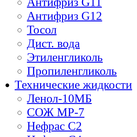
Антифриз G11
Антифриз G12
Тосол
Дист. вода
Этиленгликоль
Пропиленгликоль
Технические жидкости
Ленол-10МБ
СОЖ МР-7
Нефрас С2