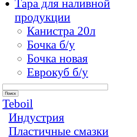
Тара для наливной
продукции
Канистра 20л
Бочка б/у
Бочка новая
Еврокуб б/у
Teboil
Индустрия
Пластичные смазки