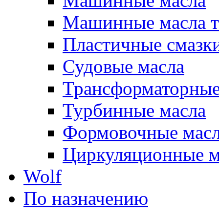
Машинные масла
Машинные масла т
Пластичные смазк
Судовые масла
Трансформаторные
Турбинные масла
Формовочные мас
Циркуляционные м
Wolf
По назначению