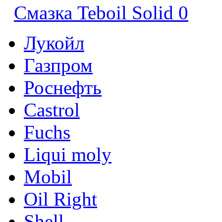
Смазка Teboil Solid 0
Лукойл
Газпром
Роснефть
Castrol
Fuchs
Liqui moly
Mobil
Oil Right
Shell