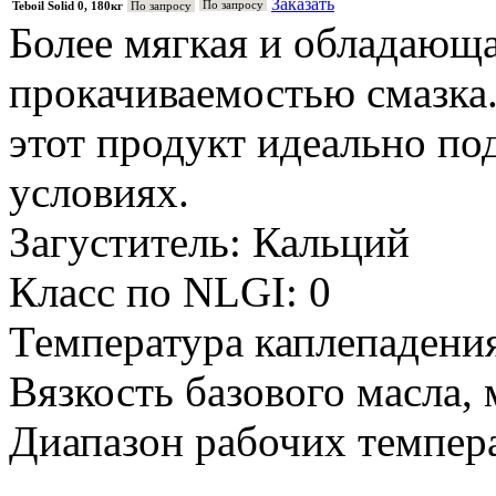
Заказать
По запросу
Teboil Solid 0, 180кг
По запросу
Более мягкая и обладающа
прокачиваемостью смазка.
этот продукт идеально п
условиях.
Загуститель: Кальций
Класс по NLGI: 0
Температура каплепадения
Вязкость базового масла, 
Диапазон рабочих температ