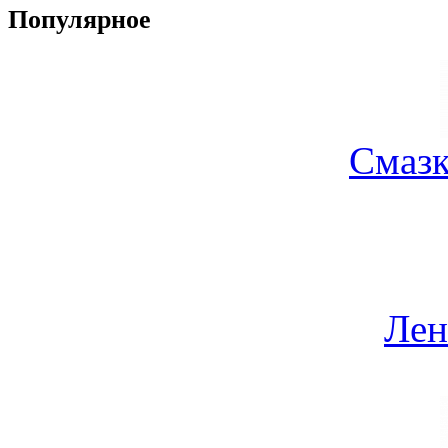
Популярное
Смазк
Лен