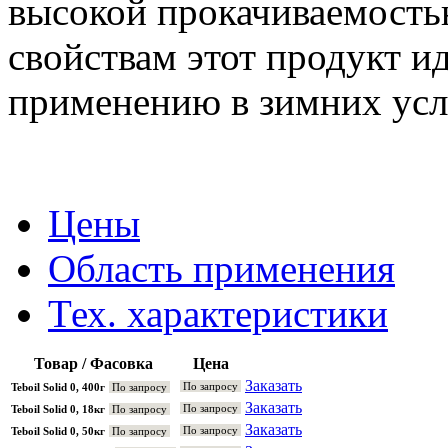
высокой прокачиваемостью
свойствам этот продукт и
применению в зимних усл
Цены
Область применения
Тех. характеристики
Товар / Фасовка
Цена
Заказать
По запросу
Teboil Solid 0, 400г
По запросу
Заказать
По запросу
Teboil Solid 0, 18кг
По запросу
Заказать
По запросу
Teboil Solid 0, 50кг
По запросу