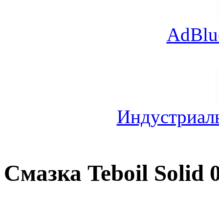
AdBlu
Индустриал
Смазка Teboil Solid 