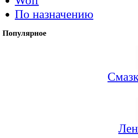
Wolf
По назначению
Популярное
Смазк
Лен