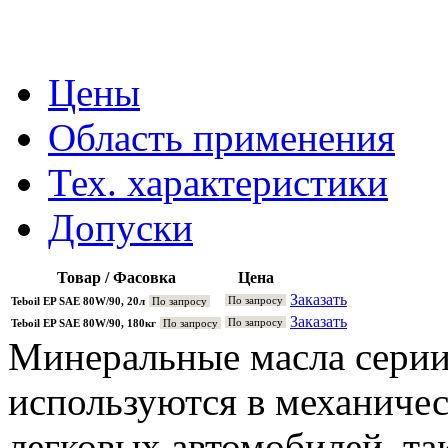
Цены
Область применения
Тех. характеристики
Допуски
Товар / Фасовка
Цена
Заказать
По запросу
Teboil EP SAE 80W/90, 20л
По запросу
Заказать
По запросу
Teboil EP SAE 80W/90, 180кг
По запросу
Минеральные масла серии
используются в механичес
легковых автомобилей, та