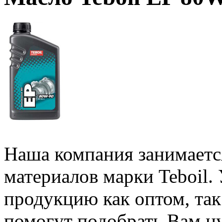
Наша компания занимаетс
материалов марки Teboil.
продукцию как оптом, та
помогут подобрать Вам н