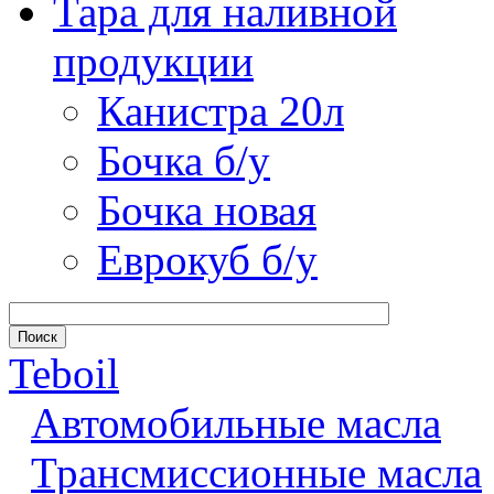
Тара для наливной
продукции
Канистра 20л
Бочка б/у
Бочка новая
Еврокуб б/у
Teboil
Автомобильные масла
Трансмиссионные масла