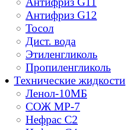
Антифриз G11
Антифриз G12
Тосол
Дист. вода
Этиленгликоль
Пропиленгликоль
Технические жидкости
Ленол-10МБ
СОЖ МР-7
Нефрас С2