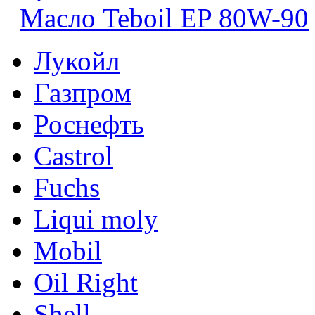
Масло Teboil EP 80W-90
Лукойл
Газпром
Роснефть
Castrol
Fuchs
Liqui moly
Mobil
Oil Right
Shell