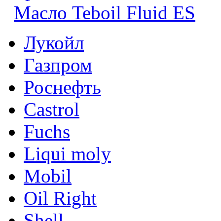
Масло Teboil Fluid ES
Лукойл
Газпром
Роснефть
Castrol
Fuchs
Liqui moly
Mobil
Oil Right
Shell