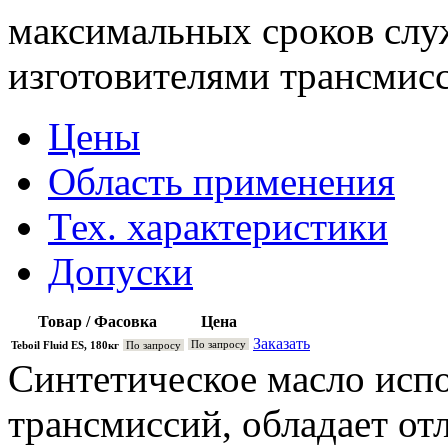
максимальных сроков слу
изготовителями трансмис
Цены
Область применения
Тех. характеристики
Допуски
Товар / Фасовка
Цена
Заказать
По запросу
Teboil Fluid ES, 180кг
По запросу
Синтетическое масло испо
трансмиссий, обладает о