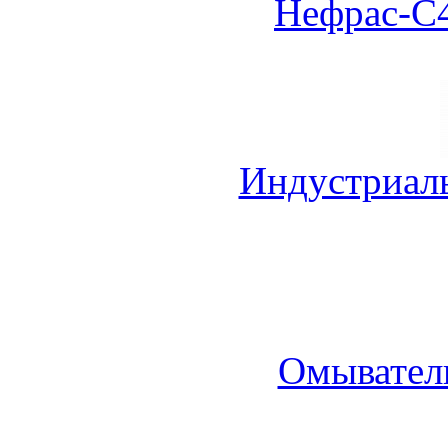
Нефрас-С4
Индустриал
Омыватель