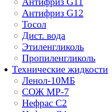
Антифриз G11
Антифриз G12
Тосол
Дист. вода
Этиленгликоль
Пропиленгликоль
Технические жидкости
Ленол-10МБ
СОЖ МР-7
Нефрас С2