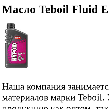
Масло Teboil Fluid 
Наша компания занимаетс
материалов марки Teboil.
продукцию как оптом, та