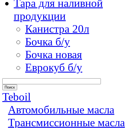
Тара для наливной
продукции
Канистра 20л
Бочка б/у
Бочка новая
Еврокуб б/у
Teboil
Автомобильные масла
Трансмиссионные масла