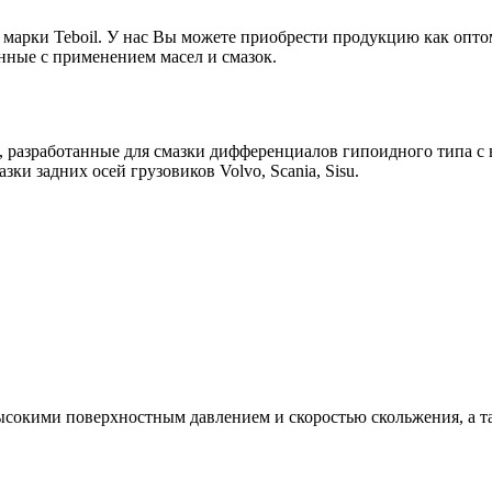
марки Teboil. У нас Вы можете приобрести продукцию как опто
нные с применением масел и смазок.
, разработанные для смазки дифференциалов гипоидного типа с
ки задних осей грузовиков Volvo, Scania, Sisu.
ысокими поверхностным давлением и скоростью скольжения, а т