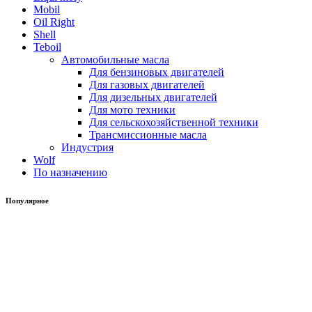
Mobil
Oil Right
Shell
Teboil
Автомобильные масла
Для бензиновых двигателей
Для газовых двигателей
Для дизельных двигателей
Для мото техники
Для сельскохозяйственной техники
Трансмиссионные масла
Индустрия
Wolf
По назначению
Популярное