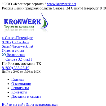
"ООО «Кронверк сервис»"
www.kronwerk.net
Россия
Ленинградская область
Салова, 34
Санкт-Петербург
8 (
г. Санкт-Петербург
8 (812) 309-81-52
Sales@kronwerk.net
Офис и склад
Волковская
Салова 32 лит.П
По России, доставка ТК
8 (800) 333-23-19
Пн-Пт, с 09:00 до 17:00 по МСК
Главная
О компании
Реквизиты
Контакты
Доставка и оплата
Войти на сайт
Зарегистрироваться