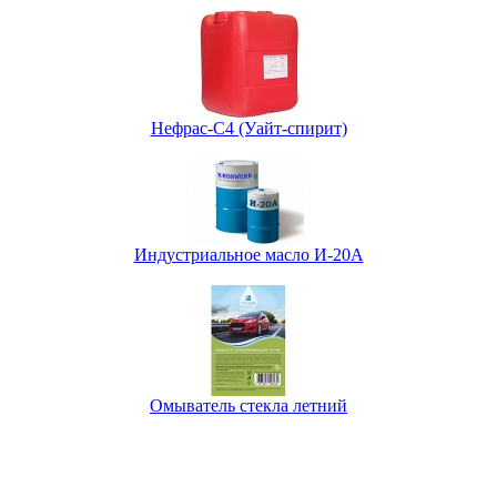
Нефрас-С4 (Уайт-спирит)
Индустриальное масло И-20А
Омыватель стекла летний