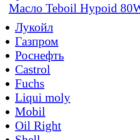
Масло Teboil Hypoid 80
Лукойл
Газпром
Роснефть
Castrol
Fuchs
Liqui moly
Mobil
Oil Right
Shell