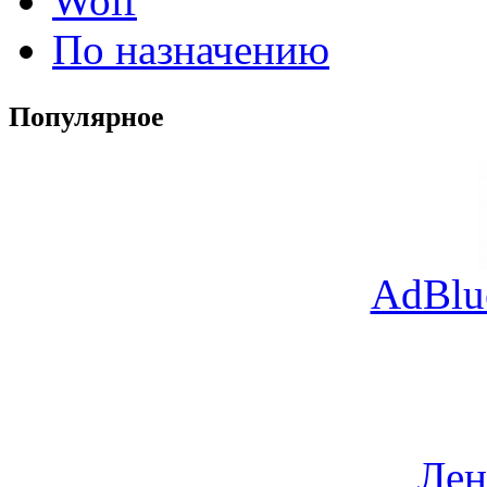
Wolf
По назначению
Популярное
AdBlu
Лен