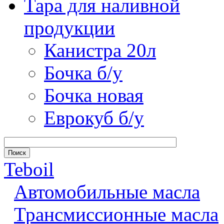
Тара для наливной
продукции
Канистра 20л
Бочка б/у
Бочка новая
Еврокуб б/у
Teboil
Автомобильные масла
Трансмиссионные масла