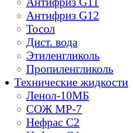
Антифриз G11
Антифриз G12
Тосол
Дист. вода
Этиленгликоль
Пропиленгликоль
Технические жидкости
Ленол-10МБ
СОЖ МР-7
Нефрас С2