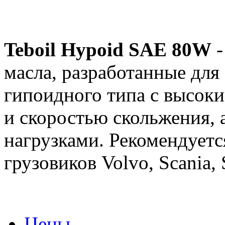
Teboil Hypoid SAE 80W
-
масла, разработанные дл
гипоидного типа с высок
и скоростью скольжения,
нагрузками. Рекомендуетс
грузовиков Volvo, Scania, 
Цены