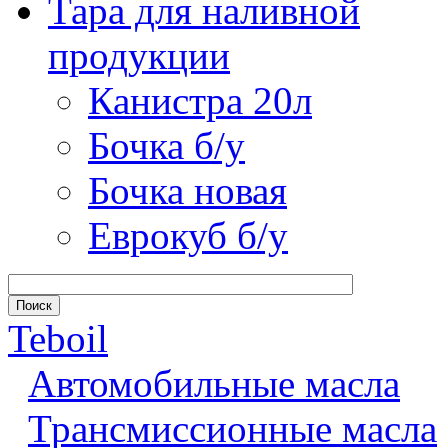
Тара для наливной
продукции
Канистра 20л
Бочка б/у
Бочка новая
Еврокуб б/у
Teboil
Автомобильные масла
Трансмиссионные масла