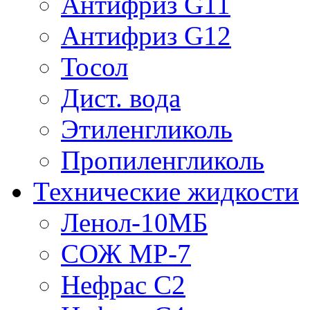
Антифриз G11
Антифриз G12
Тосол
Дист. вода
Этиленгликоль
Пропиленгликоль
Технические жидкости
Ленол-10МБ
СОЖ МР-7
Нефрас С2