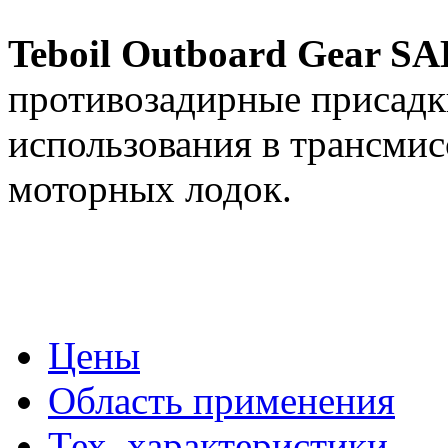
Teboil Outboard Gear SA
противозадирные присадк
использования в трансми
моторных лодок.
Цены
Область применения
Тех. характеристики