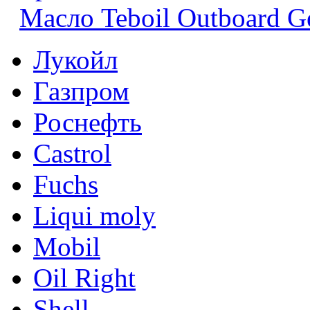
Масло Teboil Outboard G
Лукойл
Газпром
Роснефть
Castrol
Fuchs
Liqui moly
Mobil
Oil Right
Shell