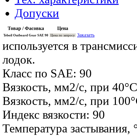
Допуски
Товар / Фасовка
Цена
Заказать
Teboil Outboard Gear SAE 90
Цена по запросу
используется в трансмис
лодок.
Класс по SAE: 90
Вязкость, мм2/с, при 40°С
Вязкость, мм2/с, при 100°
Индекс вязкости: 90
Температура застывания, °