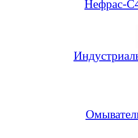
Нефрас-С4
Индустриал
Омыватель