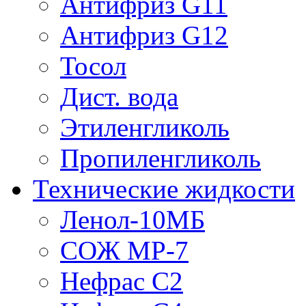
Антифриз G11
Антифриз G12
Тосол
Дист. вода
Этиленгликоль
Пропиленгликоль
Технические жидкости
Ленол-10МБ
СОЖ МР-7
Нефрас С2