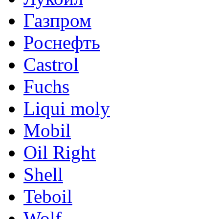
Газпром
Роснефть
Castrol
Fuchs
Liqui moly
Mobil
Oil Right
Shell
Teboil
Wolf