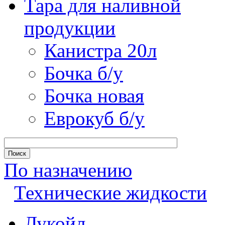
Тара для наливной
продукции
Канистра 20л
Бочка б/у
Бочка новая
Еврокуб б/у
По назначению
Технические жидкости
Лукойл