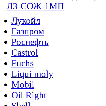
ЛЗ-СОЖ-1МП
Лукойл
Газпром
Роснефть
Castrol
Fuchs
Liqui moly
Mobil
Oil Right
Shell