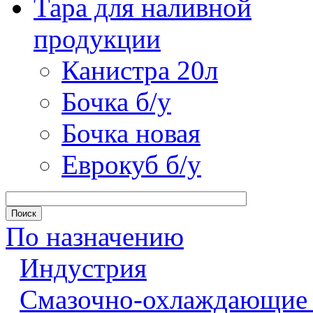
Тара для наливной
продукции
Канистра 20л
Бочка б/у
Бочка новая
Еврокуб б/у
По назначению
Индустрия
Смазочно-охлаждающие