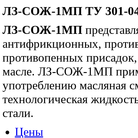
ЛЗ-СОЖ-1МП ТУ 301-04
ЛЗ-СОЖ-1МП
представл
антифрикционных, проти
противопенных присадок,
масле. ЛЗ-СОЖ-1МП приме
употреблению масляная с
технологическая жидкость
стали.
Цены