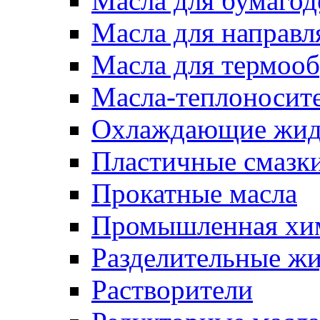
Масла для бумаго
Масла для направ
Масла для термоо
Масла-теплоносит
Охлаждающие жид
Пластичные смазк
Прокатные масла
Промышленная хи
Разделительные ж
Растворители