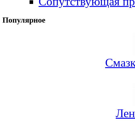
Сопутствующая пр
Популярное
Смазк
Лен