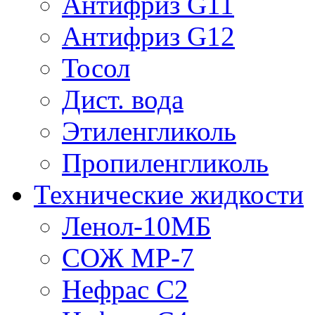
Антифриз G11
Антифриз G12
Тосол
Дист. вода
Этиленгликоль
Пропиленгликоль
Технические жидкости
Ленол-10МБ
СОЖ МР-7
Нефрас С2