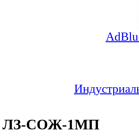
AdBlu
Индустриал
ЛЗ-СОЖ-1МП