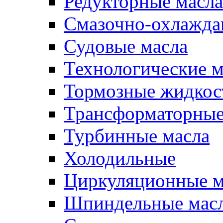
Редукторные масла
Смазочно-охлажд
Судовые масла
Технологические м
Тормозные жидкос
Трансформаторные
Турбинные масла
Холодильные
Циркуляционные м
Шпиндельные мас