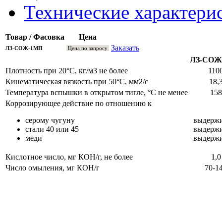
Технические характери
Товар / Фасовка
Цена
Заказать
ЛЗ-СОЖ-1МП
Цена по запросу
ЛЗ-СОЖ
Плотность при 20°С, кг/м3 не более
110
Кинематическая вязкость при 50°С, мм2/с
18,
Температура вспышки в открытом тигле, °С не менее
158
Коррозирующее действие по отношению к
серому чугуну
выдержи
стали 40 или 45
выдержи
меди
выдержи
Кислотное число, мг КОН/г, не более
1,0
Число омыления, мг КОН/г
70-1