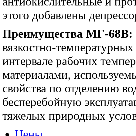
антиокислительные и про
этого добавлены депресс
Преимущества МГ-68В:
вязкостно-температурных 
интервале рабочих темпер
материалами, используем
свойства по отделению во
бесперебойную эксплуатац
тяжелых природных усло
Цены