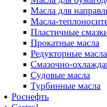
Масла для направ
Масла-теплоносит
Пластичные смазк
Прокатные масла
Редукторные масла
Смазочно-охлажд
Судовые масла
Турбинные масла
Роснефть