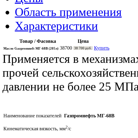
Область применения
Характеристики
Товар / Фасовка
Цена
38700
Купить
38 700 руб.
Масло Gazpromneft МГ-68В (205л)
Применяется в механизма
прочей сельскохозяйстве
давлении не более 25 МПа
Наименование показателей
Газпромнефть МГ-68В
2
Кинематическая вязкость, мм
/с