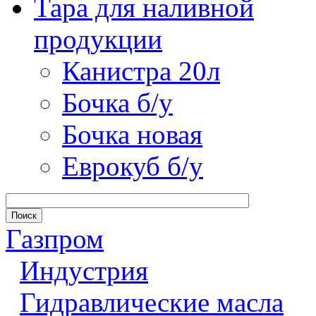
Тара для наливной
продукции
Канистра 20л
Бочка б/у
Бочка новая
Еврокуб б/у
Газпром
Индустрия
Гидравлические масла