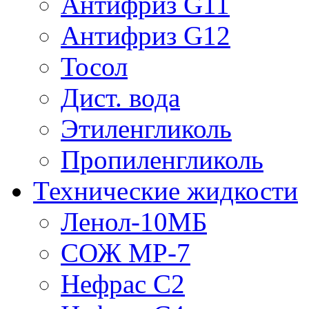
Антифриз G11
Антифриз G12
Тосол
Дист. вода
Этиленгликоль
Пропиленгликоль
Технические жидкости
Ленол-10МБ
СОЖ МР-7
Нефрас С2