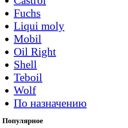
Castrol
Fuchs
Liqui moly
Mobil
Oil Right
Shell
Teboil
Wolf
По назначению
Популярное