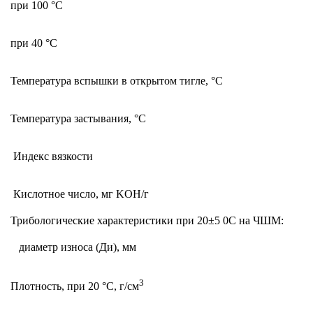
при 100 °С
при
40
°С
Температура вспышки в открытом тигле, °С
Температура застывания, °С
Индекс вязкости
Кислотное число, мг KOH/г
Трибологические характеристики при 20±5 0С на ЧШМ:
диаметр износа (Ди), мм
3
Плотность, при 20 °С, г/см