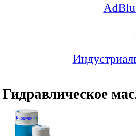
AdBlu
Индустриал
Гидравлическое ма