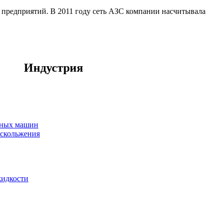
 предприятий. В 2011 году сеть АЗС компании насчитывала
Индустрия
ьных машин
 скольжения
идкости