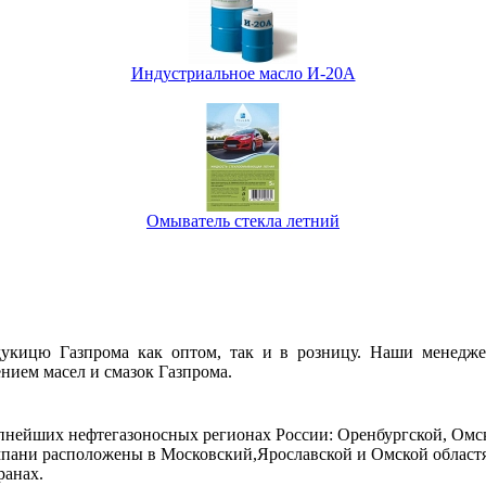
Индустриальное масло И-20А
Омыватель стекла летний
кицю Газпрома как оптом, так и в розницу. Наши менедже
нием масел и смазок Газпрома.
упнейших нефтегазоносных регионах России: Оренбургской, Омс
ани расположены в Московский,Ярославской и Омской областях
ранах.