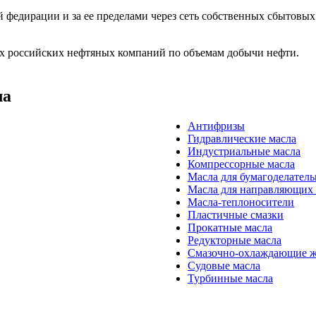
 федирации и за ее пределами через сеть собственных сбытовых
их российских нефтяных компаний по объемам добычи нефти.
ла
Антифризы
Гидравлические масла
Индустриальные масла
Компрессорные масла
Масла для бумагоделател
Масла для направляющих
Масла-теплоносители
Пластичные смазки
Прокатные масла
Редукторные масла
Смазочно-охлаждающие ж
Судовые масла
Турбинные масла