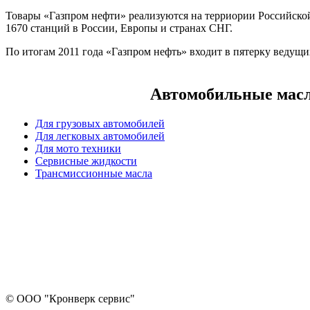
Товары «Газпром нефти» реализуются на терриории Российской
1670 станций в России, Европы и странах СНГ.
По итогам 2011 года «Газпром нефть» входит в пятерку ведущ
Автомобильные мас
Для грузовых автомобилей
Для легковых автомобилей
Для мото техники
Сервисные жидкости
Трансмиссионные масла
© ООО "Кронверк сервис"