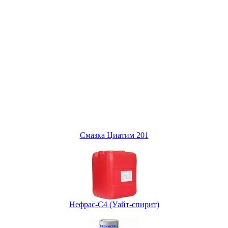
Смазка Циатим 201
Нефрас-С4 (Уайт-спирит)