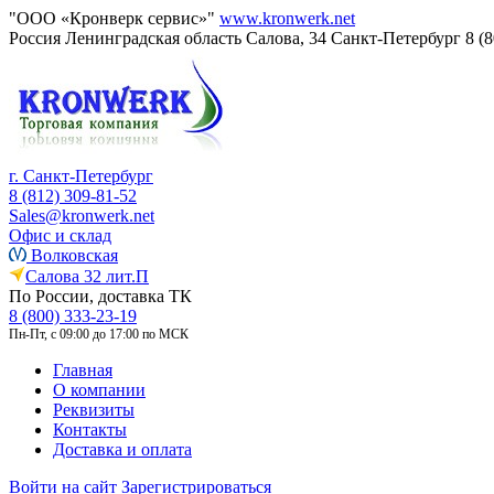
"ООО «Кронверк сервис»"
www.kronwerk.net
Россия
Ленинградская область
Салова, 34
Санкт-Петербург
8 (
г. Санкт-Петербург
8 (812) 309-81-52
Sales@kronwerk.net
Офис и склад
Волковская
Салова 32 лит.П
По России, доставка ТК
8 (800) 333-23-19
Пн-Пт, с 09:00 до 17:00 по МСК
Главная
О компании
Реквизиты
Контакты
Доставка и оплата
Войти на сайт
Зарегистрироваться