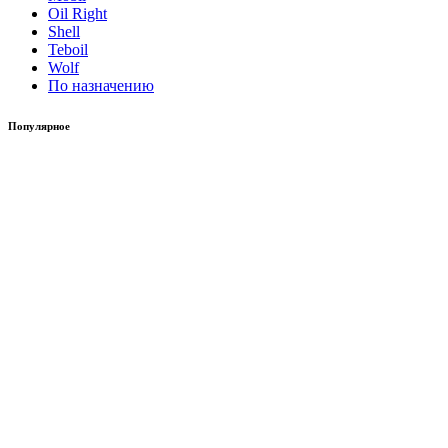
Oil Right
Shell
Teboil
Wolf
По назначению
Популярное