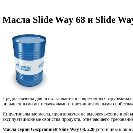
Масла Slide Way 68 и Slide Wa
Предназначены для использования в современных зарубежных и
повышенными антискачковами и противоизносными свойства
Индустриальные масла, производятся на высококачественной 
эксплуатационные свойства продукта, отвечающего требовани
Масла серии Gazpromneft Slide Way 68, 220
устойчивы к окис