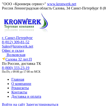
"ООО «Кронверк сервис»"
www.kronwerk.net
Россия
Ленинградская область
Салова, 34
Санкт-Петербург
8 (
г. Санкт-Петербург
8 (812) 309-81-52
Sales@kronwerk.net
Офис и склад
Волковская
Салова 32 лит.П
По России, доставка ТК
8 (800) 333-23-19
Пн-Пт, с 09:00 до 17:00 по МСК
Главная
О компании
Реквизиты
Контакты
Доставка и оплата
Войти на сайт
Зарегистрироваться