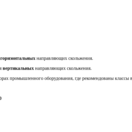
я
горизонтальных
направляющих скольжения.
ия
вертикальных
направляющих скольжения.
орах промышленного оборудования, где рекомендованы классы в
0