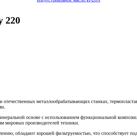
y 220
 отечественных металлообрабатывающих станках, термопластавт
ми.
минеральной основе с использованием функциональной компози
ям мировых производителей техники.
лению, обладают хорошей фильтруемостью, что способствует по