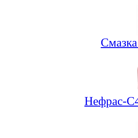
Смазка
Нефрас-С4