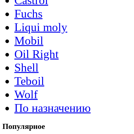
Castrol
Fuchs
Liqui moly
Mobil
Oil Right
Shell
Teboil
Wolf
По назначению
Популярное