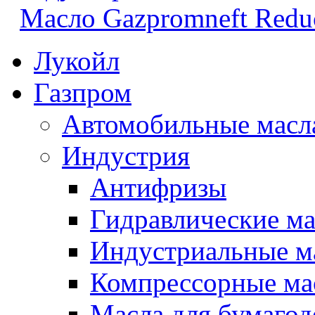
Масло Gazpromneft Reduc
Лукойл
Газпром
Автомобильные масл
Индустрия
Антифризы
Гидравлические ма
Индустриальные м
Компрессорные ма
Масла для бумаго