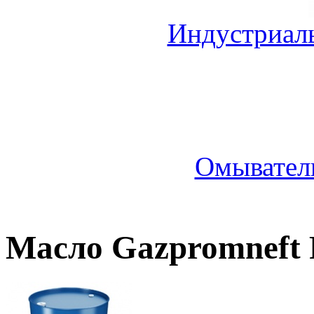
Индустриал
Омыватель
Масло Gazpromneft 