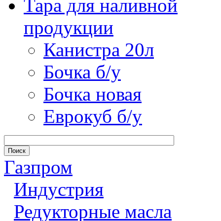
Тара для наливной
продукции
Канистра 20л
Бочка б/у
Бочка новая
Еврокуб б/у
Газпром
Индустрия
Редукторные масла