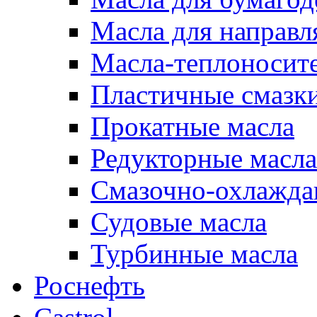
Масла для направ
Масла-теплоносит
Пластичные смазк
Прокатные масла
Редукторные масла
Смазочно-охлажд
Судовые масла
Турбинные масла
Роснефть