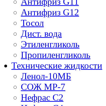
Антифриз G11
Антифриз G12
Тосол
Дист. вода
Этиленгликоль
Пропиленгликоль
Технические жидкости
Ленол-10МБ
СОЖ МР-7
Нефрас С2