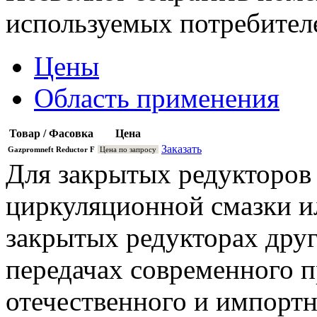
используемых потребител
Цены
Область применения
Товар / Фасовка
Цена
Заказать
Gazpromneft Reductor F
Цена по запросу
Для закрытых редукторов 
циркуляционной смазки ил
закрытых редукторах друг
передачах современного 
отечественного и импортн