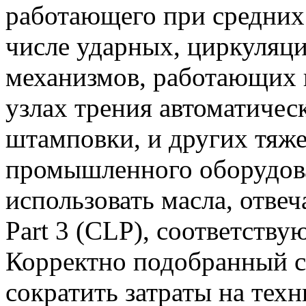
работающего при средних 
числе ударных, циркуляц
механизмов, работающих 
узлах трения автоматичес
штамповки, и других тяж
промышленного оборудова
использовать масла, отв
Part 3 (CLP), соответству
Корректно подобранный с
сократить затраты на тех