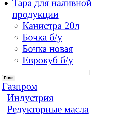
Тара для наливной
продукции
Канистра 20л
Бочка б/у
Бочка новая
Еврокуб б/у
Газпром
Индустрия
Редукторные масла