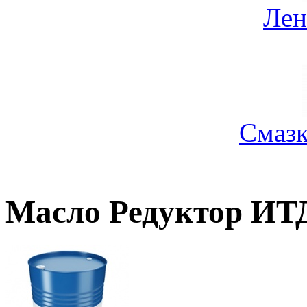
Лен
Смазк
Масло Редуктор ИТ