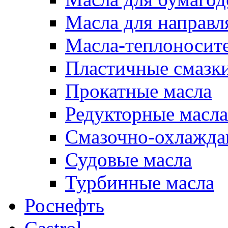
Масла для направ
Масла-теплоносит
Пластичные смазк
Прокатные масла
Редукторные масла
Смазочно-охлажд
Судовые масла
Турбинные масла
Роснефть