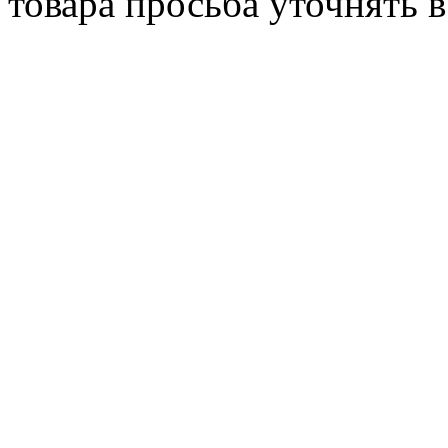
товара просьба уточнять 