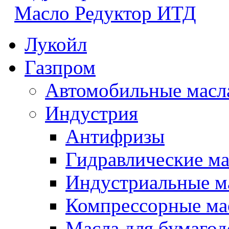
Масло Редуктор ИТД
Лукойл
Газпром
Автомобильные масл
Индустрия
Антифризы
Гидравлические ма
Индустриальные м
Компрессорные ма
Масла для бумаго