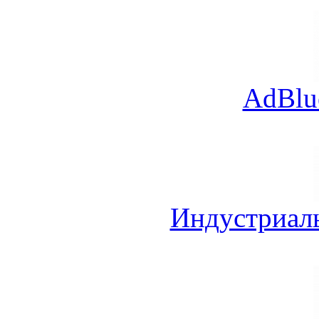
AdBlu
Индустриал