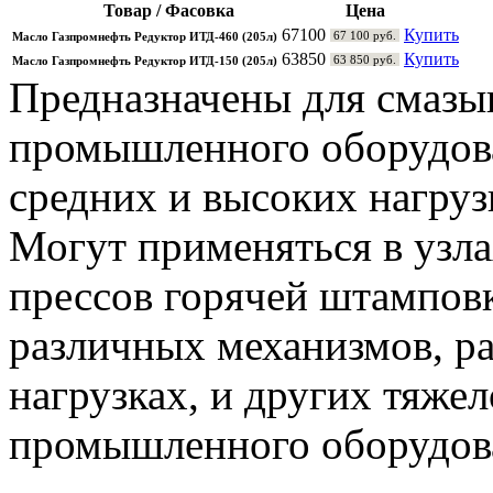
Товар / Фасовка
Цена
67100
Купить
67 100 руб.
Масло Газпромнефть Редуктор ИТД-460 (205л)
63850
Купить
63 850 руб.
Масло Газпромнефть Редуктор ИТД-150 (205л)
Предназначены для смазы
промышленного оборудов
средних и высоких нагруз
Могут применяться в узла
прессов горячей штампов
различных механизмов, р
нагрузках, и других тяже
промышленного оборудов