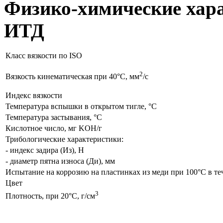
Физико-химические хара
ИТД
Класс вязкости по ISО
2
Вязкость кинематическая при 40°С, мм
/с
Индекс вязкости
Температура вспышки в открытом тигле, °С
Температура застывания, °С
Кислотное число, мг KOH/г
Трибологические характеристики:
- индекс задира (Из), Н
- диаметр пятна износа (Ди), мм
Испытание на коррозию на пластинках из меди при 100°С в те
Цвет
3
Плотность, при 20°С, г/см