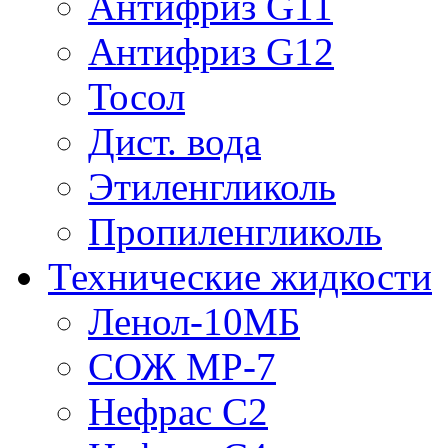
Антифриз G11
Антифриз G12
Тосол
Дист. вода
Этиленгликоль
Пропиленгликоль
Технические жидкости
Ленол-10МБ
СОЖ МР-7
Нефрас С2