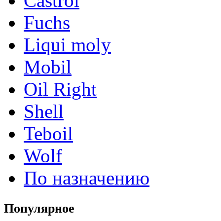
Castrol
Fuchs
Liqui moly
Mobil
Oil Right
Shell
Teboil
Wolf
По назначению
Популярное