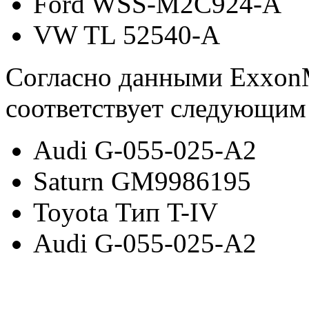
Ford WSS-M2C924-A
VW TL 52540-A
Согласно данными ExxonM
соответствует следующим 
Audi G-055-025-A2
Saturn GM9986195
Toyota Тип T-IV
Audi G-055-025-A2