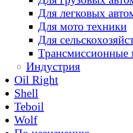
Для легковых авто
Для мото техники
Для сельскохозяйс
Трансмиссионные 
Индустрия
Oil Right
Shell
Teboil
Wolf