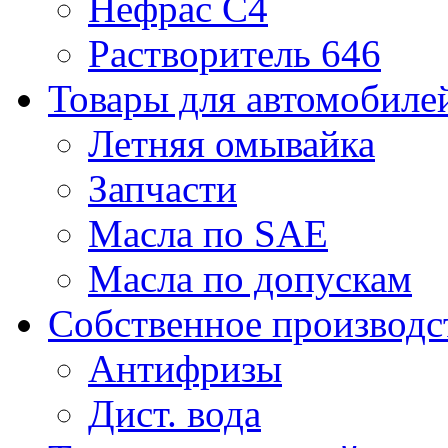
Нефрас С4
Растворитель 646
Товары для автомобиле
Летняя омывайка
Запчасти
Масла по SAE
Масла по допускам
Собственное производс
Антифризы
Дист. вода