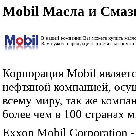
Mobil Масла и Смаз
В нашей компании Вы можете купить масло
Вам нужную продукцию, ответят на сопутств
Корпорация Mobil являет
нефтяной компанией, осу
всему миру, так же компа
более чем в 100 странах м
Exxon Mobil Corporation -