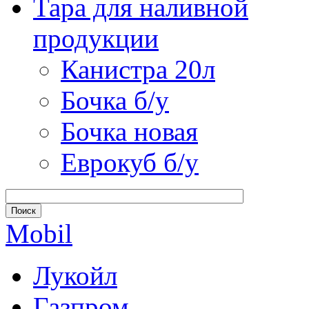
Тара для наливной
продукции
Канистра 20л
Бочка б/у
Бочка новая
Еврокуб б/у
Mobil
Лукойл
Газпром