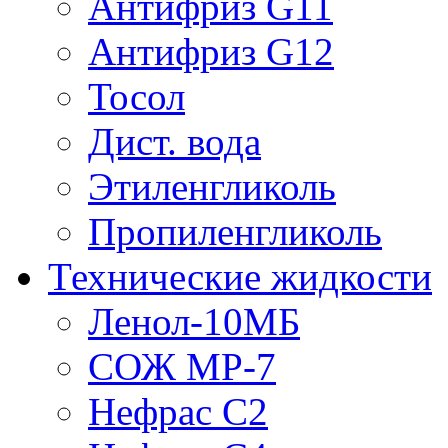
Антифриз G11
Антифриз G12
Тосол
Дист. вода
Этиленгликоль
Пропиленгликоль
Технические жидкости
Ленол-10МБ
СОЖ МР-7
Нефрас С2