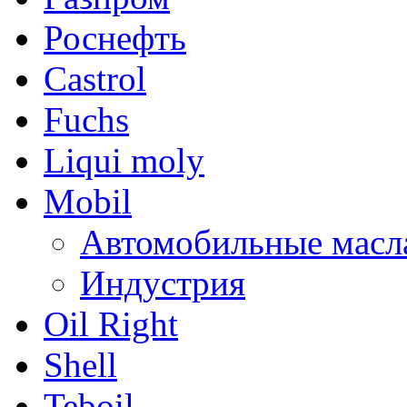
Роснефть
Castrol
Fuchs
Liqui moly
Mobil
Автомобильные масл
Индустрия
Oil Right
Shell
Teboil