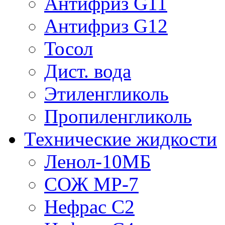
Антифриз G11
Антифриз G12
Тосол
Дист. вода
Этиленгликоль
Пропиленгликоль
Технические жидкости
Ленол-10МБ
СОЖ МР-7
Нефрас С2