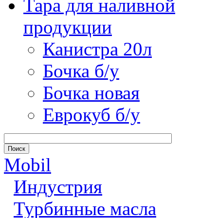
Тара для наливной
продукции
Канистра 20л
Бочка б/у
Бочка новая
Еврокуб б/у
Mobil
Индустрия
Турбинные масла