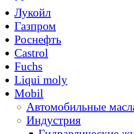
Лукойл
Газпром
Роснефть
Castrol
Fuchs
Liqui moly
Mobil
Автомобильные масл
Индустрия
Гидравлические жи