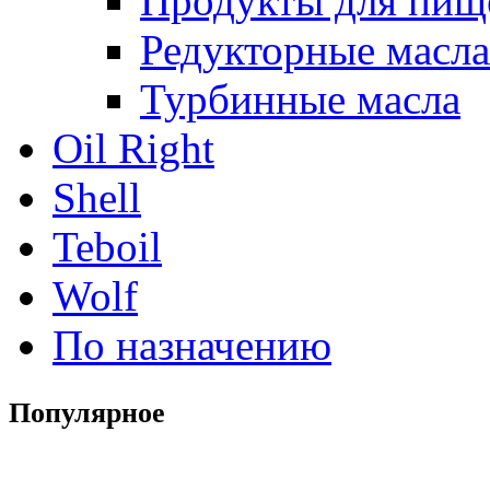
Продукты для пищ
Редукторные масла
Турбинные масла
Oil Right
Shell
Teboil
Wolf
По назначению
Популярное