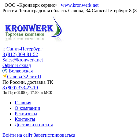
"ООО «Кронверк сервис»"
www.kronwerk.net
Россия
Ленинградская область
Салова, 34
Санкт-Петербург
8 (
г. Санкт-Петербург
8 (812) 309-81-52
Sales@kronwerk.net
Офис и склад
Волковская
Салова 32 лит.П
По России, доставка ТК
8 (800) 333-23-19
Пн-Пт, с 09:00 до 17:00 по МСК
Главная
О компании
Реквизиты
Контакты
Доставка и оплата
Войти на сайт
Зарегистрироваться