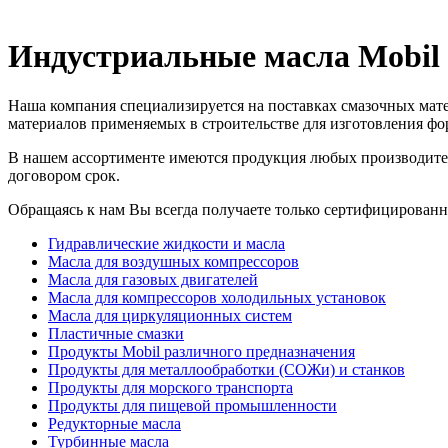
Индустриальные масла Mobil
Наша компания специализируется на поставках смазочных мат
материалов применяемых в строительстве для изготовления фо
В нашем ассортименте имеются продукция любых производител
договором срок.
Обращаясь к нам Вы всегда получаете только сертифицирован
Гидравлические жидкости и масла
Масла для воздушных компрессоров
Масла для газовых двигателей
Масла для компрессоров холодильных установок
Масла для циркуляционных систем
Пластичные смазки
Продукты Mobil различного предназначения
Продукты для металлообработки (СОЖи) и станков
Продукты для морского транспорта
Продукты для пищевой промышленности
Редукторные масла
Турбинные масла