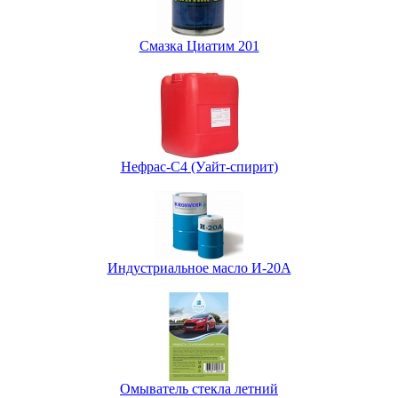
Смазка Циатим 201
Нефрас-С4 (Уайт-спирит)
Индустриальное масло И-20А
Омыватель стекла летний