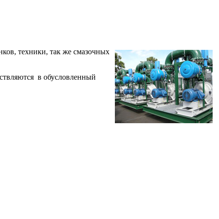
ков, техники, так же смазочных
ествляются в обусловленный