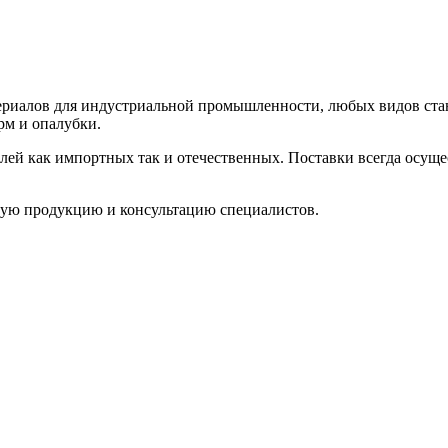
ериалов для индустриальной промышленности, любых видов стан
рм и опалубки.
ей как импортных так и отечественных. Поставки всегда осущ
ную продукцию и консультацию специалистов.