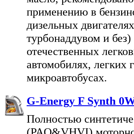
применению в бензин
дизельных двигателях
турбонаддувом и без)
отечественных легко
автомобилях, легких 
микроавтобусах.
G-Energy F Synth 0W
Полностью синтетиче
(PAO&VHVI) моторно