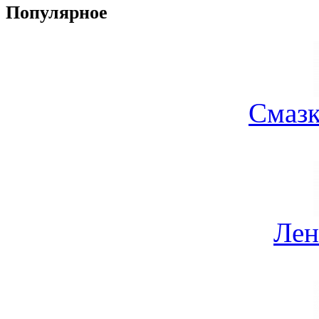
Популярное
Смазк
Лен