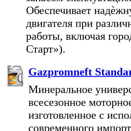
Обеспечивает надѐжн
двигателя при различ
работы, включая горо
Старт»).
Gazpromneft Standa
Минеральное универ
всесезонное моторно
изготовленное с исп
современного импорт