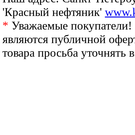
'Красный нефтяник'
www.k
*
Уважаемые покупатели! 
являются публичной офер
товара просьба уточнять 