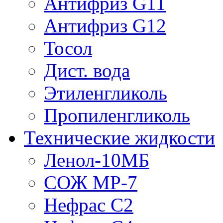
Антифриз G11
Антифриз G12
Тосол
Дист. вода
Этиленгликоль
Пропиленгликоль
Технические жидкости
Ленол-10МБ
СОЖ МР-7
Нефрас С2