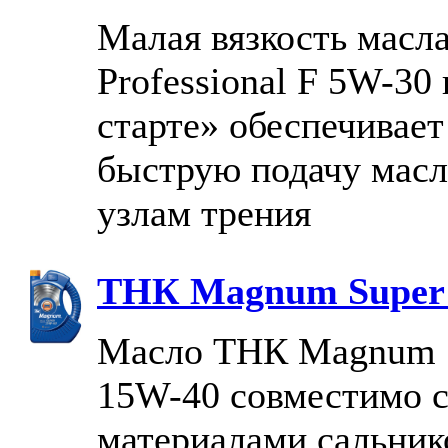
Малая вязкость мас
Professional F 5W-30
старте» обеспечивает
быструю подачу масл
узлам трения
ТНК Magnum Super
Масло ТНК Magnum 
15W-40 совместимо с
материалами сальник