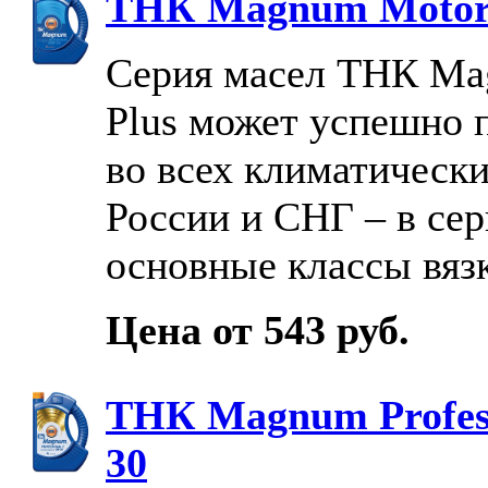
ТНК Magnum Motor
Серия масел ТНК Ma
Plus может успешно 
во всех климатически
России и СНГ – в сер
основные классы вяз
Цена от 543 руб.
ТНК Magnum Profess
30