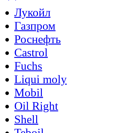
Лукойл
Газпром
Роснефть
Castrol
Fuchs
Liqui moly
Mobil
Oil Right
Shell
Teboil