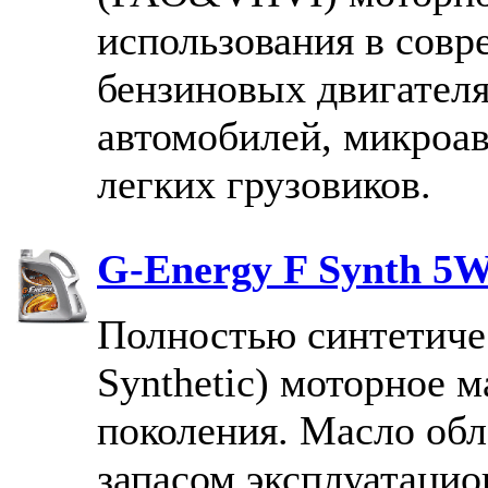
использования в сов
бензиновых двигател
автомобилей, микроав
легких грузовиков.
G-Energy F Synth 5W
Полностью синтетичес
Synthetic) моторное 
поколения. Масло об
запасом эксплуатацио