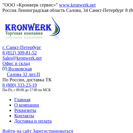
"ООО «Кронверк сервис»"
www.kronwerk.net
Россия
Ленинградская область
Салова, 34
Санкт-Петербург
8 (
г. Санкт-Петербург
8 (812) 309-81-52
Sales@kronwerk.net
Офис и склад
Волковская
Салова 32 лит.П
По России, доставка ТК
8 (800) 333-23-19
Пн-Пт, с 09:00 до 17:00 по МСК
Главная
О компании
Реквизиты
Контакты
Доставка и оплата
Войти на сайт
Зарегистрироваться