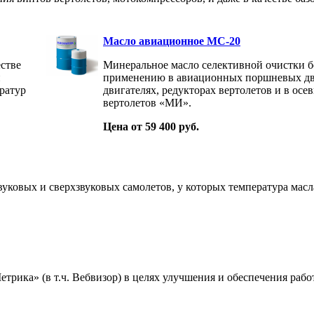
Масло авиационное МС-20
стве
Минеральное масло селективной очистки б
и
применению в авиационных поршневых дв
ратур
двигателях, редукторах вертолетов и в ос
вертолетов «МИ».
Цена от 59 400 руб.
уковых и сверхзвуковых самолетов, у которых температура масла
ика» (в т.ч. Вебвизор) в целях улучшения и обеспечения работ