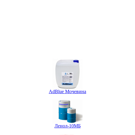
AdBlue Мочевина
Ленол-10МБ