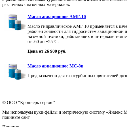
различных смазочных материалов.
Масло авиационное АМГ-10
Масло гидравлическое АМГ-10 применяется в каче
рабочей жидкости для гидросистем авиационной 
наземной техники, работающих в интервале темпе
от -60 до +55°С.
Цена от 26 900 руб.
Масло авиационное МС-8п
Предназначено для газотурбинных двигателей дозв
© ООО "Кронверк сервис"
Мы используем куки-файлы и метрическую систему «Яндекс.Метр
покиньте сайт.
Понятно