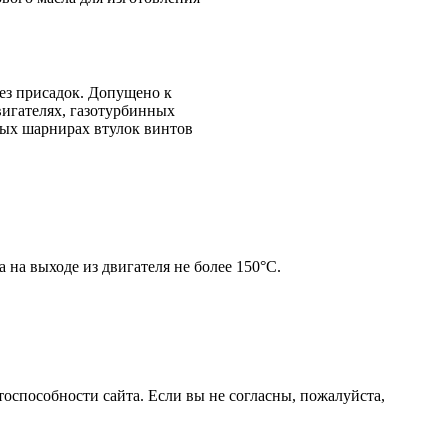
ез присадок. Допущено к
игателях, газотурбинных
евых шарнирах втулок винтов
 на выходе из двигателя не более 150°С.
оспособности сайта. Если вы не согласны, пожалуйста,