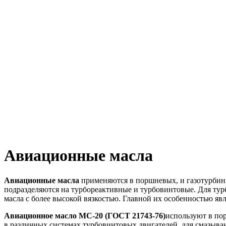
Авиационные масла
Авиационные масла
применяются в поршневых, и газотурбинн
подразделяются на турбореактивные и турбовинтовые. Для тур
масла с более высокой вязкостью. Главной их особенностью явл
Авиационное масло МС-20 (ГОСТ 21743-76)
используют в пор
в различных системах турбовинтовых двигателей, для смазыван