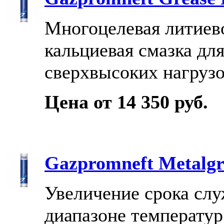
Многоцелевая литиев
кальциевая смазка дл
сверхвысоких нагруз
Цена от 14 350 руб.
Gazpromneft Metalgr
Увеличение срока сл
диапазоне температур