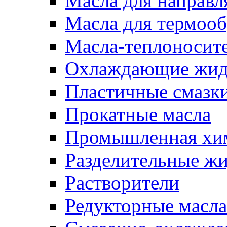
Масла для направ
Масла для термоо
Масла-теплоносит
Охлаждающие жид
Пластичные смазк
Прокатные масла
Промышленная хи
Разделительные ж
Растворители
Редукторные масла