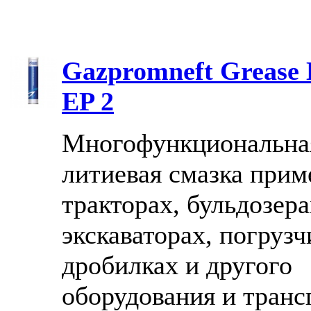
Gazpromneft Greas
EP 2
Многофункциональна
литиевая смазка прим
тракторах, бульдозера
экскаваторах, погрузч
дробилках и другого
оборудования и тран