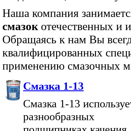
Наша компания занимаетс
смазок
отечественных и 
Обращаясь к нам Вы всег
квалифицированных специ
применению смазочных м
Смазка 1-13
Смазка 1-13 используе
разнообразных
подшипниках качения,