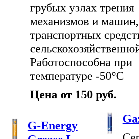
грубых узлах трения
механизмов и машин,
транспортных средст
сельскохозяйственной
Работоспособна при
температуре -50°С
Цена от 150 руб.
Ga
G-Energy
Се
Grease L