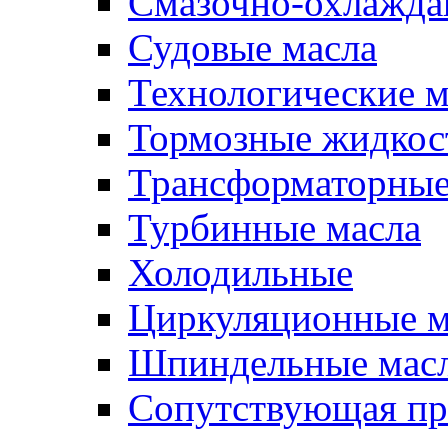
Смазочно-охлажд
Судовые масла
Технологические м
Тормозные жидкос
Трансформаторные
Турбинные масла
Холодильные
Циркуляционные м
Шпиндельные мас
Сопутствующая пр