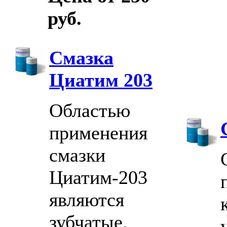
руб.
Смазка
Циатим 203
Областью
применения
смазки
Циатим-203
являются
зубчатые,