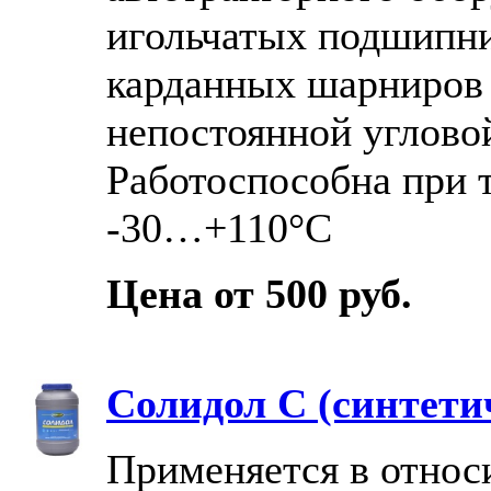
игольчатых подшипн
карданных шарниров
непостоянной углово
Работоспособна при 
-30…+110°С
Цена от 500 руб.
Солидол С (синтети
Применяется в относ