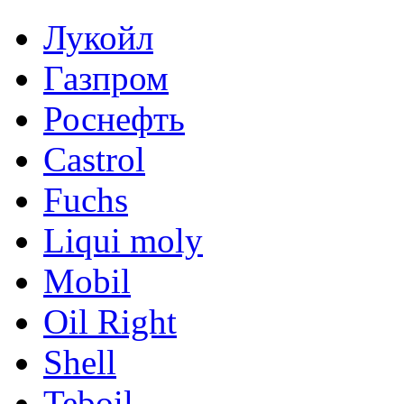
Лукойл
Газпром
Роснефть
Castrol
Fuchs
Liqui moly
Mobil
Oil Right
Shell
Teboil