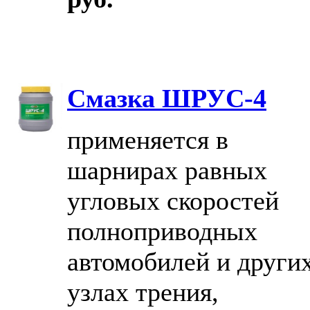
Смазка ШРУС-4
применяется в
шарнирах равных
угловых скоростей
полноприводных
автомобилей и други
узлах трения,