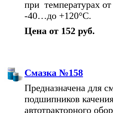
при температурах от
-40…до +120°С.
Цена от 152 руб.
Смазка №158
Предназначена для с
подшипников качени
автотракторного обор