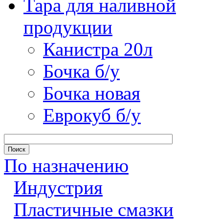
Тара для наливной
продукции
Канистра 20л
Бочка б/у
Бочка новая
Еврокуб б/у
По назначению
Индустрия
Пластичные смазки