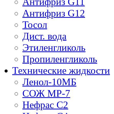
Антифриз G11
Антифриз G12
Тосол
Дист. вода
Этиленгликоль
Пропиленгликоль
Технические жидкости
Ленол-10МБ
СОЖ МР-7
Нефрас С2