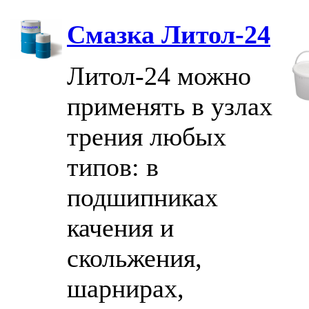
Смазка Литол-24
Литол-24 можно
применять в узлах
тpeния любых
типов: в
подшипниках
качения и
скольжения,
шарнирах,