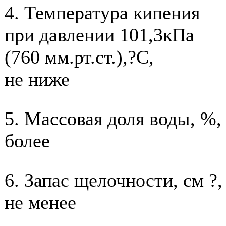
4. Температура кипения
при давлении 101,3кПа
(760 мм.рт.ст.),?С,
не ниже
5. Массовая доля воды, %,
более
6. Запас щелочности, см ?,
не менее