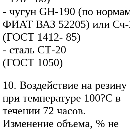
- чугун GН-190 (по норма
ФИАТ ВАЗ 52205) или Сч-
(ГОСТ 1412- 85)
- сталь СТ-20
(ГОСТ 1050)
10. Воздействие на резину
при температуре 100?С в
течении 72 часов.
Изменение объема, % не