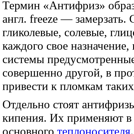
Термин «Антифриз» образо
англ. freeze — замерзать.
гликолевые, солевые, глиц
каждого свое назначение, 
системы предусмотренные
совершенно другой, в про
привести к пломкам таких
Отдельно стоят антифриз
кипения. Их применяют в 
основного
теплоносителя
.