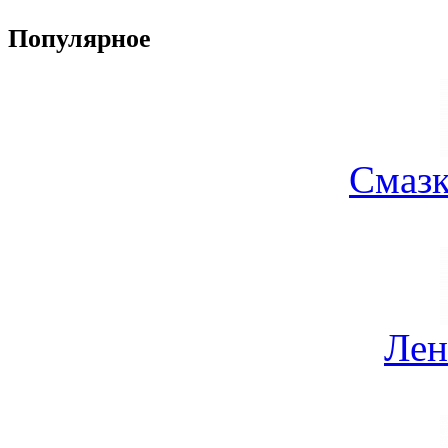
Популярное
Смазк
Лен