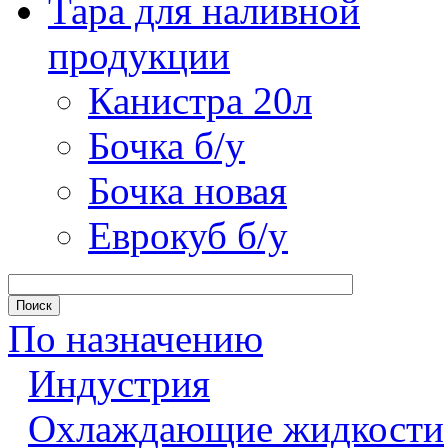
Тара для наливной
продукции
Канистра 20л
Бочка б/у
Бочка новая
Еврокуб б/у
По назначению
Индустрия
Охлаждающие жидкости