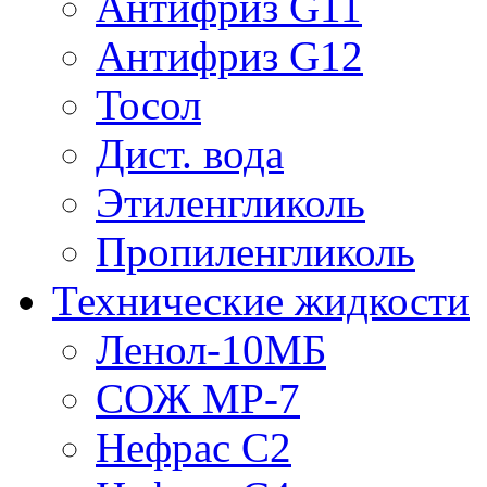
Антифриз G11
Антифриз G12
Тосол
Дист. вода
Этиленгликоль
Пропиленгликоль
Технические жидкости
Ленол-10МБ
СОЖ МР-7
Нефрас С2