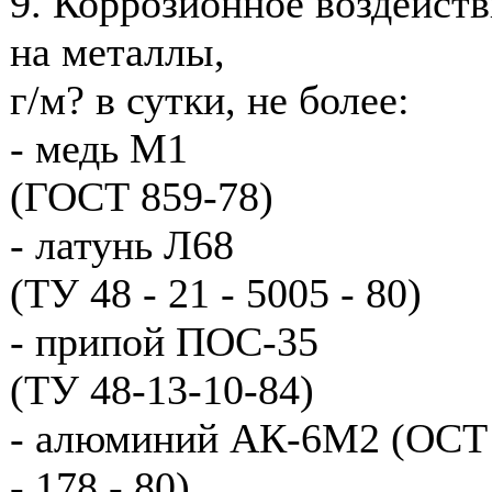
9. Коррозионное воздейств
на металлы,
г/м? в сутки, не более:
- медь М1
(ГОСТ 859-78)
- латунь Л68
(ТУ 48 - 21 - 5005 - 80)
- припой ПОС-35
(ТУ 48-13-10-84)
- алюминий АК-6М2 (ОСТ
- 178 - 80)