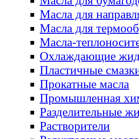
Масла для бумаго
Масла для направ
Масла для термоо
Масла-теплоносит
Охлаждающие жид
Пластичные смазк
Прокатные масла
Промышленная хи
Разделительные ж
Растворители