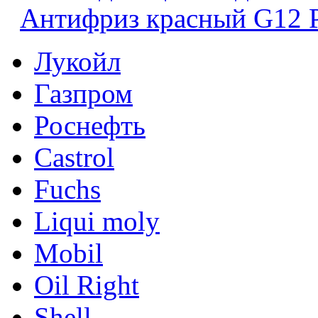
Антифриз красный G12 
Лукойл
Газпром
Роснефть
Castrol
Fuchs
Liqui moly
Mobil
Oil Right
Shell