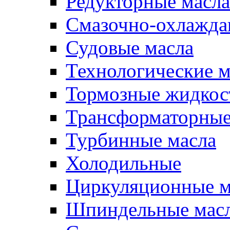
Редукторные масла
Смазочно-охлажд
Судовые масла
Технологические м
Тормозные жидкос
Трансформаторные
Турбинные масла
Холодильные
Циркуляционные м
Шпиндельные мас