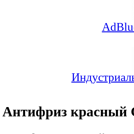
AdBlu
Индустриал
Антифриз красный 