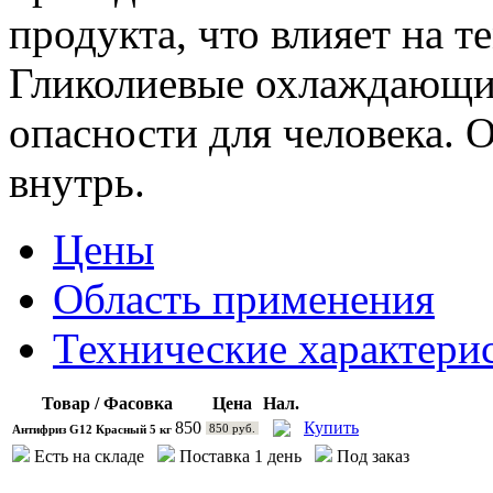
продукта, что влияет на т
Гликолиевые охлаждающие
опасности для человека. 
внутрь.
Цены
Область применения
Технические характери
Товар / Фасовка
Цена
Нал.
850
Купить
850 руб.
Антифриз G12 Красный 5 кг
Есть на складе
Поставка 1 день
Под заказ