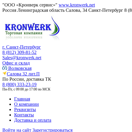
"ООО «Кронверк сервис»"
www.kronwerk.net
Россия
Ленинградская область
Салова, 34
Санкт-Петербург
8 (
г. Санкт-Петербург
8 (812) 309-81-52
Sales@kronwerk.net
Офис и склад
Волковская
Салова 32 лит.П
По России, доставка ТК
8 (800) 333-23-19
Пн-Пт, с 09:00 до 17:00 по МСК
Главная
О компании
Реквизиты
Контакты
Доставка и оплата
Войти на сайт
Зарегистрироваться