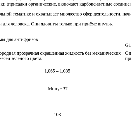
ки (присадки органические, включают карбоксилатные соединен
льной тематике и охватывает множество сфер деятельности, нач
для человека. Они ядовиты только при приёме внутрь.
мы для антифризов
G1
родная прозрачная окрашенная жидкость без механических
Од
есей зеленого цвета.
пр
1,065 – 1,085
Минус 37
108