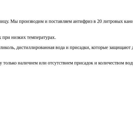
цу. Мы производим и поставляем антифриз в 20 литровых канис
х при низких температурах.
гликоль, дистиллированная вода и присадки, которые защищают 
 только наличием или отсутствием присадок и количеством воды