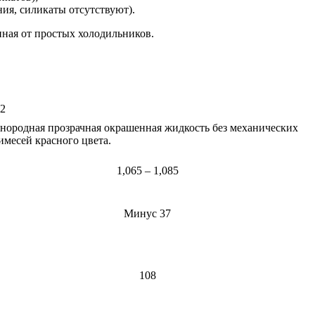
ия, силикаты отсутствуют).
иная от простых холодильников.
2
нородная прозрачная окрашенная жидкость без механических
имесей красного цвета.
1,065 – 1,085
Минус 37
108