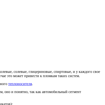
колевые, солевые, глицериновые, спиртовые, и у каждого свое
учае это может привести к пломкам таких систем.
вного
теплоносителя
.
м, оно и понятно, так как автомобильный сегмент
икатов);