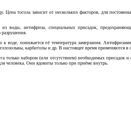
у. Цена тосола зависит от нескольких факторов, для постоянн
 из воды, антифриза, специальных присадок, предохраняющ
о разрушения.
о к воде, понижается её температура замерзания. Антифризами
 целлозольвы, карбитолы и др. В настоящее время применяются 
уга только набором (или отсутствием) необходимых присадок и 
ля человека. Они ядовиты только при приёме внутрь.