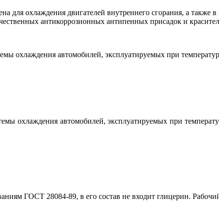
на для охлаждения двигателей внутреннего сгорания, а также в
чественных антикоррозионных антипенных присадок и красител
емы охлаждения автомобилей, эксплуатируемых при температуре 
темы охлаждения автомобилей, эксплуатируемых при температу
ваниям ГОСТ 28084-89, в его состав не входит глицерин. Рабоч