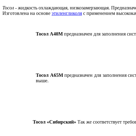
Тосол
- жидкость охлаждающая, низкозамерзающая. Предназначе
Изготовлена на основе
этиленгликоля
с применением высокока
Тосол А40М
предназначен для заполнения сист
Тосол А65М
предназначен для заполнения сис
выше.
Тосол
«
Сибирский»
Так же соответствует требо