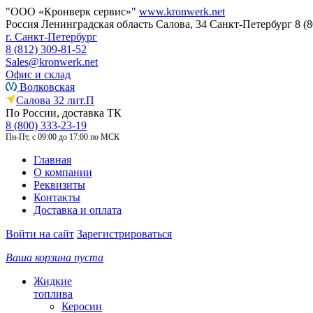
"ООО «Кронверк сервис»"
www.kronwerk.net
Россия
Ленинградская область
Салова, 34
Санкт-Петербург
8 (
г. Санкт-Петербург
8 (812) 309-81-52
Sales@kronwerk.net
Офис и склад
Волковская
Салова 32 лит.П
По России, доставка ТК
8 (800) 333-23-19
Пн-Пт, с 09:00 до 17:00 по МСК
Главная
О компании
Реквизиты
Контакты
Доставка и оплата
Войти на сайт
Зарегистрироваться
Ваша корзина пуста
Жидкие
топлива
Керосин