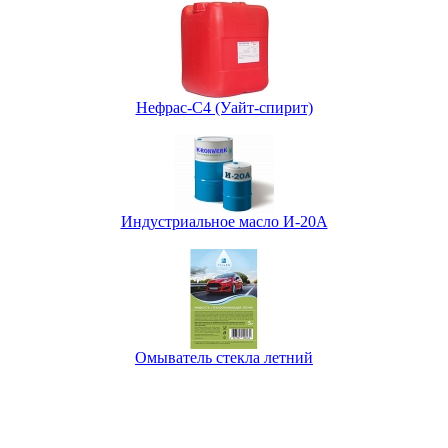
Нефрас-С4 (Уайт-спирит)
Индустриальное масло И-20А
Омыватель стекла летний