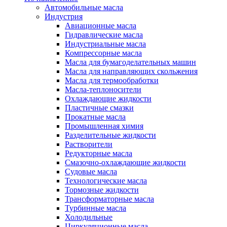
Автомобильные масла
Индустрия
Авиационные масла
Гидравлические масла
Индустриальные масла
Компрессорные масла
Масла для бумагоделательных машин
Масла для направляющих скольжения
Масла для термообработки
Масла-теплоносители
Охлаждающие жидкости
Пластичные смазки
Прокатные масла
Промышленная химия
Разделительные жидкости
Растворители
Редукторные масла
Смазочно-охлаждающие жидкости
Судовые масла
Технологические масла
Тормозные жидкости
Трансформаторные масла
Турбинные масла
Холодильные
Циркуляционные масла