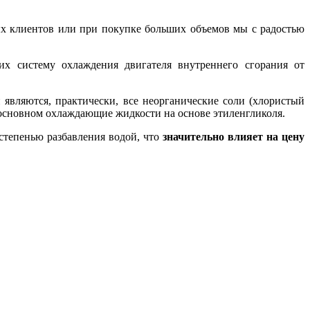
ых клиентов или при покупке больших объемов мы с радостью
их систему охлаждения двигателя внутреннего сгорания от
 являются, практически, все неорганические соли (хлористый
в основном охлаждающие жидкости на основе этиленгликоля.
степенью разбавления водой, что
значительно влияет на цену