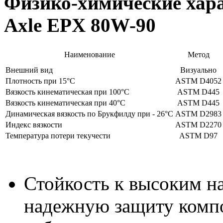
Физико-химические хара
Axle EPX 80W-90
Наименование
Метод
Внешний вид
Визуально
Плотность при 15°C
ASTM D4052
Вязкость кинематическая при 100°C
ASTM D445
Вязкость кинематическая при 40°C
ASTM D445
Динамическая вязкость по Брукфилду при - 26°C
ASTM D2983
Индекс вязкости
ASTM D2270
Температура потери текучести
ASTM D97
Стойкость к высоким н
надежную защиту компо