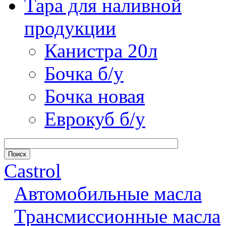
Тара для наливной
продукции
Канистра 20л
Бочка б/у
Бочка новая
Еврокуб б/у
Castrol
Автомобильные масла
Трансмиссионные масла