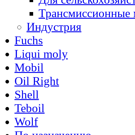
Трансмиссионные 
Индустрия
Fuchs
Liqui moly
Mobil
Oil Right
Shell
Teboil
Wolf