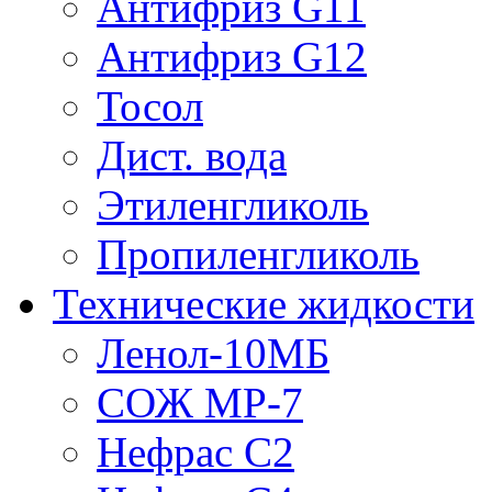
Антифриз G11
Антифриз G12
Тосол
Дист. вода
Этиленгликоль
Пропиленгликоль
Технические жидкости
Ленол-10МБ
СОЖ МР-7
Нефрас С2