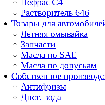
Нефрас С4
Растворитель 646
Товары для автомобиле
Летняя омывайка
Запчасти
Масла по SAE
Масла по допускам
Собственное производс
Антифризы
Дист. вода