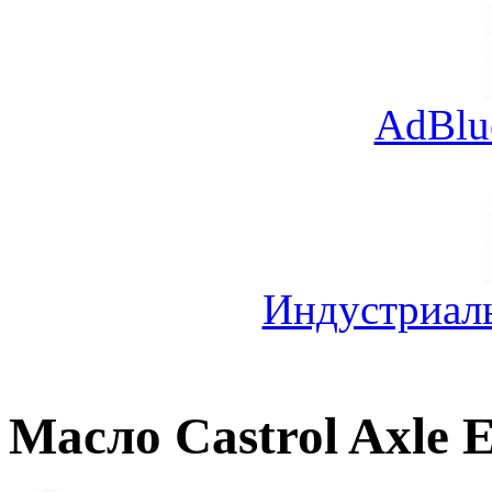
AdBlu
Индустриал
Масло Castrol Axle