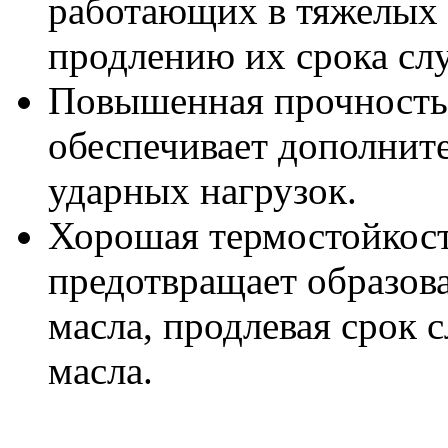
работающих в тяжелых 
продлению их срока с
Повышенная прочность
обеспечивает дополнит
ударных нагрузок.
Хорошая термостойкост
предотвращает образова
масла, продлевая срок 
масла.