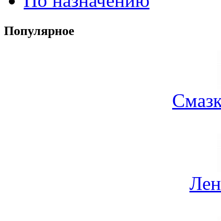
По назначению
Популярное
Смазк
Лен