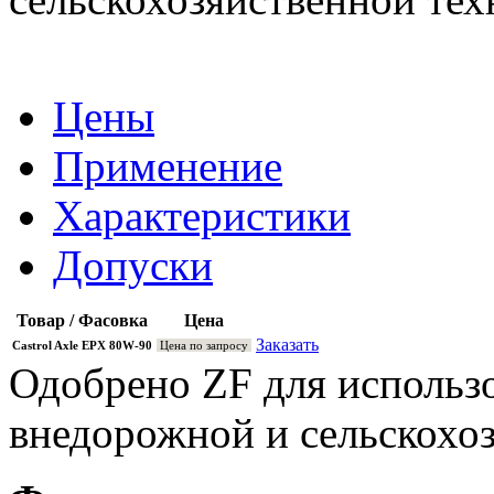
Цены
Применение
Характеристики
Допуски
Товар / Фасовка
Цена
Заказать
Castrol Axle EPX 80W-90
Цена по запросу
Одобрено ZF для использо
внедорожной и сельскохоз