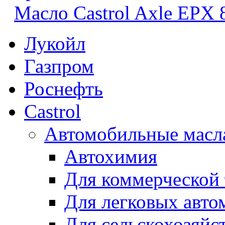
Масло Castrol Axle EPX
Лукойл
Газпром
Роснефть
Castrol
Автомобильные масл
Автохимия
Для коммерческой
Для легковых авто
Для сельскохозяйс