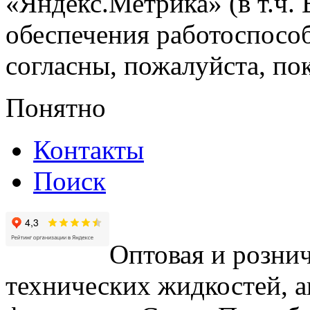
«Яндекс.Метрика» (в т.ч.
обеспечения работоспособ
согласны, пожалуйста, пок
Понятно
Контакты
Поиск
Оптовая и рознич
технических жидкостей, а