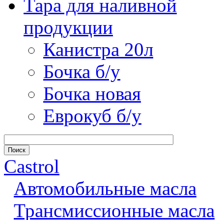
Тара для наливной
продукции
Канистра 20л
Бочка б/у
Бочка новая
Еврокуб б/у
Castrol
Автомобильные масла
Трансмиссионные масла