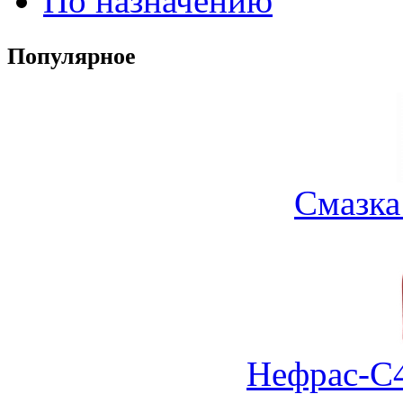
По назначению
Популярное
Смазка
Нефрас-С4