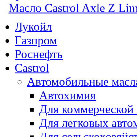
Масло Castrol Axle Z Limi
Лукойл
Газпром
Роснефть
Castrol
Автомобильные масл
Автохимия
Для коммерческой
Для легковых авто
Для сельскохозяйс