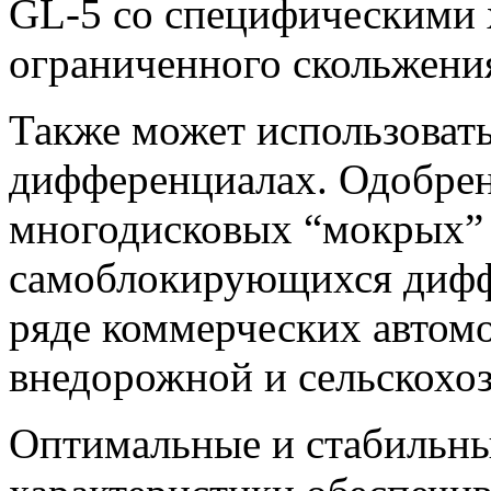
GL-5 со специфическими 
ограниченного скольжени
Также может использоват
дифференциалах. Одобрен
многодисковых “мокрых” 
самоблокирующихся дифф
ряде коммерческих автом
внедорожной и сельскохоз
Оптимальные и стабильн