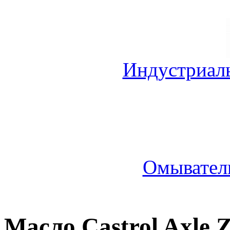
Индустриал
Омыватель
Масло Castrol Axle Z