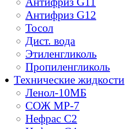
Антифриз G11
Антифриз G12
Тосол
Дист. вода
Этиленгликоль
Пропиленгликоль
Технические жидкости
Ленол-10МБ
СОЖ МР-7
Нефрас С2