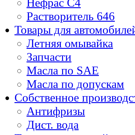
Нефрас С4
Растворитель 646
Товары для автомобиле
Летняя омывайка
Запчасти
Масла по SAE
Масла по допускам
Собственное производс
Антифризы
Дист. вода