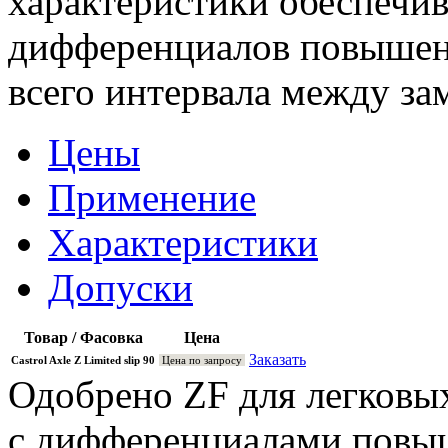
характеристики обеспечи
дифференциалов повышен
всего интервала между за
Цены
Применение
Характеристики
Допуски
Товар / Фасовка
Цена
Заказать
Castrol Axle Z Limited slip 90
Цена по запросу
Одобрено ZF для легковы
с дифференциалами повыш