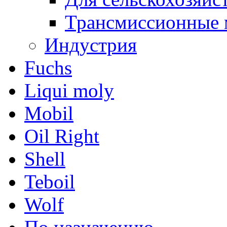
Трансмиссионные 
Индустрия
Fuchs
Liqui moly
Mobil
Oil Right
Shell
Teboil
Wolf