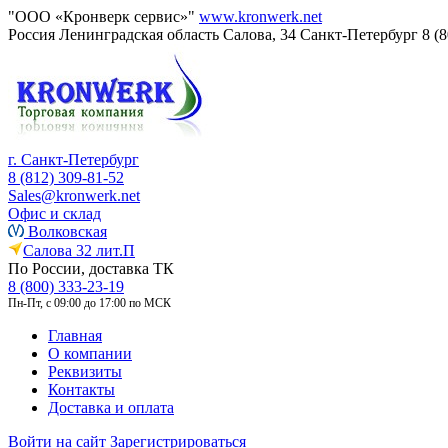
"ООО «Кронверк сервис»"
www.kronwerk.net
Россия
Ленинградская область
Салова, 34
Санкт-Петербург
8 (
г. Санкт-Петербург
8 (812) 309-81-52
Sales@kronwerk.net
Офис и склад
Волковская
Салова 32 лит.П
По России, доставка ТК
8 (800) 333-23-19
Пн-Пт, с 09:00 до 17:00 по МСК
Главная
О компании
Реквизиты
Контакты
Доставка и оплата
Войти на сайт
Зарегистрироваться