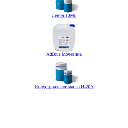
Ленол-10МБ
AdBlue Мочевина
Индустриальное масло И-20А