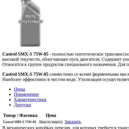
Castrol SMX-S 75W-85
- полностью синтетическое трансмисси
высокой текучести, облегчающее пуск двигателя. Содержит ун
Относится к группе продуктов специального назначения. Для 
Castrol SMX-S 75W-85
совместимо со всеми фирменными масл
Наиболее эффективно в чистом виде. Утилизация осуществляетс
Цены
Применение
Характеристики
Допуски
Товар / Фасовка
Цена
Заказать
Castrol SМХ-S 75W-85
Цена по запросу
В механических коробках передач, для которых требуется тран