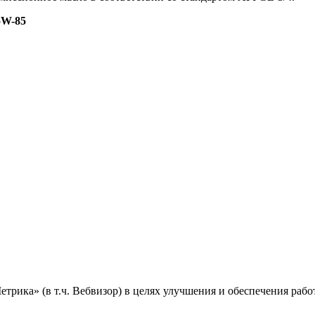
5W-85
ика» (в т.ч. Вебвизор) в целях улучшения и обеспечения работ