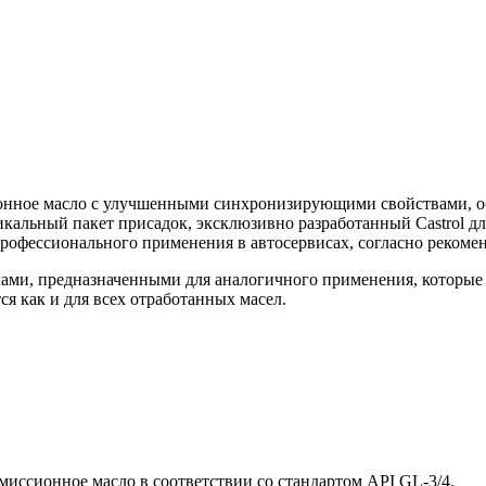
онное масло с улучшенными синхронизирующими свойствами, об
икальный пакет присадок, эксклюзивно разработанный Castrol д
профессионального применения в автосервисах, согласно рекоме
ами, предназначенными для аналогичного применения, которые
я как и для всех отработанных масел.
смиссионное масло в соответствии со стандартом API GL-3/4.