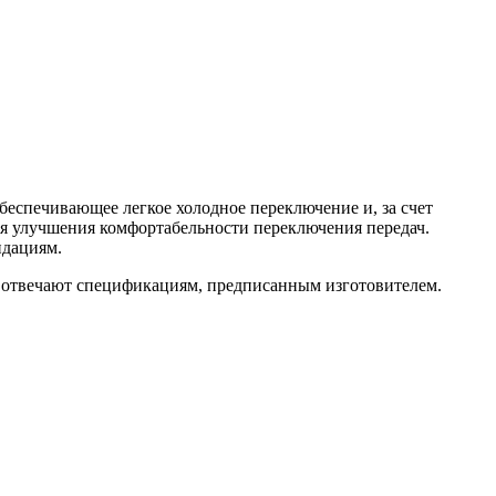
еспечивающее легкое холодное переключение и, за счет
ля улучшения комфортабельности переключения передач.
ндациям.
 отвечают спецификациям, предписанным изготовителем.