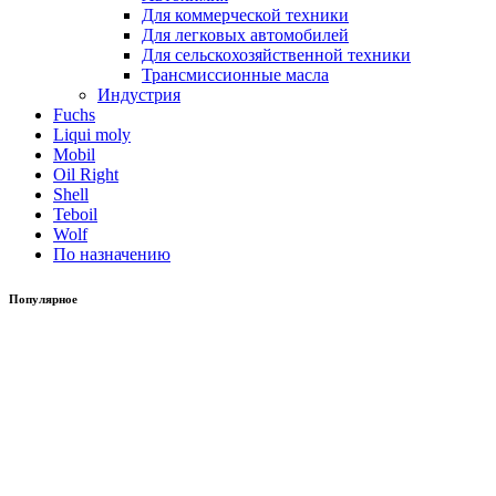
Для коммерческой техники
Для легковых автомобилей
Для сельскохозяйственной техники
Трансмиссионные масла
Индустрия
Fuchs
Liqui moly
Mobil
Oil Right
Shell
Teboil
Wolf
По назначению
Популярное