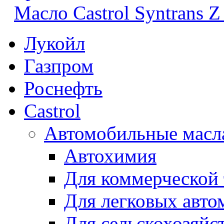
Масло Castrol Syntrans Z
Лукойл
Газпром
Роснефть
Castrol
Автомобильные масл
Автохимия
Для коммерческой
Для легковых авто
Для сельскохозяйс