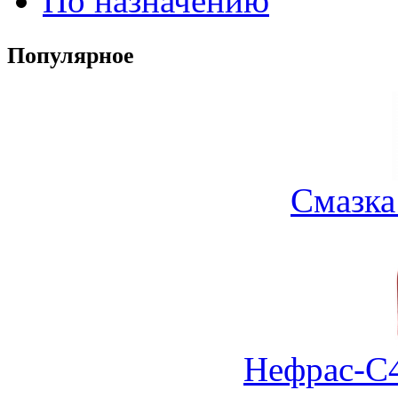
По назначению
Популярное
Смазка
Нефрас-С4