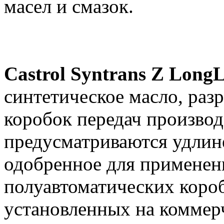
масел и смазок.
Castrol Syntrans Z Long
синтетическое масло, раз
коробок передач производ
предусматриваются удлин
одобренное для применени
полуавтоматических короб
установленных на коммер