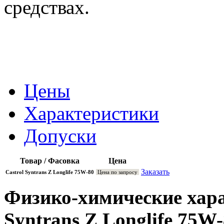
средствах.
Цены
Характеристики
Допуски
Товар / Фасовка
Цена
Заказать
Castrol Syntrans Z Longlife 75W-80
Цена по запросу
Физико-химические хара
Syntrans Z Longlife 75W