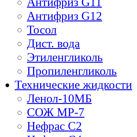
Антифриз G11
Антифриз G12
Тосол
Дист. вода
Этиленгликоль
Пропиленгликоль
Технические жидкости
Ленол-10МБ
СОЖ МР-7
Нефрас С2