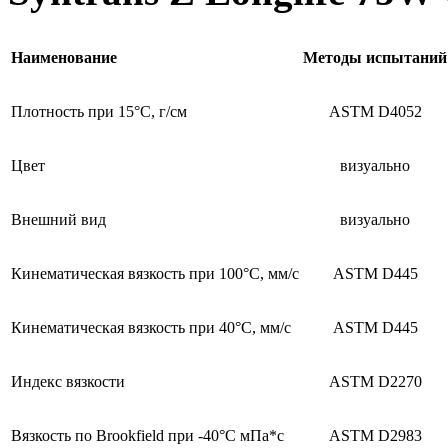
Наименование
Методы испытаний
Плотность при 15°C, г/см
ASTM D4052
Цвет
визуально
Внешний вид
визуально
Кинематическая вязкость при 100°C, мм/c
ASTM D445
Кинематическая вязкость при 40°C, мм/c
ASTM D445
Индекс вязкости
ASTM D2270
Вязкость по Brookfield при -40°С мПа*с
ASTM D2983