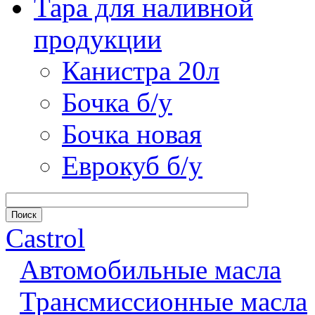
Тара для наливной
продукции
Канистра 20л
Бочка б/у
Бочка новая
Еврокуб б/у
Castrol
Автомобильные масла
Трансмиссионные масла