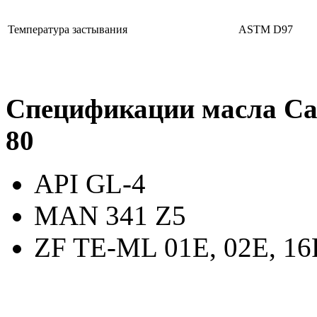
Температура застывания
ASTM D97
Спецификации масла Cast
80
API GL-4
MAN 341 Z5
ZF TE-ML 01E, 02E, 16