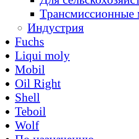
Трансмиссионные 
Индустрия
Fuchs
Liqui moly
Mobil
Oil Right
Shell
Teboil
Wolf