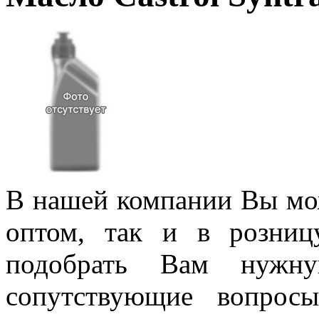
В нашей компании Вы мож
оптом, так и в розни
подобрать Вам нужну
сопутствующие вопрос