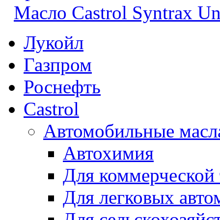
Масло Castrol Syntrax Un
Лукойл
Газпром
Роснефть
Castrol
Автомобильные масл
Автохимия
Для коммерческой
Для легковых авто
Для сельскохозяйс