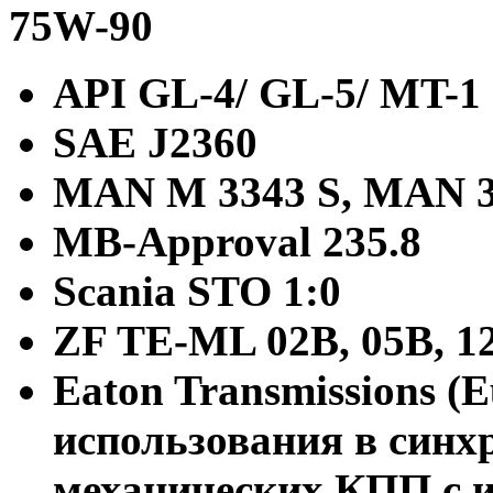
75W-90
API GL-4/ GL-5/ MT-1
SAE J2360
MAN M 3343 S, MAN 3
MB-Approval 235.8
Scania STO 1:0
ZF TE-ML 02B, 05B, 12
Eaton Transmissions (E
использования в син
механических КПП с и