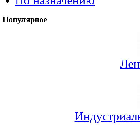
По назначению
Популярное
Лен
Индустриал