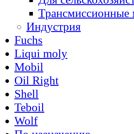
Трансмиссионные 
Индустрия
Fuchs
Liqui moly
Mobil
Oil Right
Shell
Teboil
Wolf