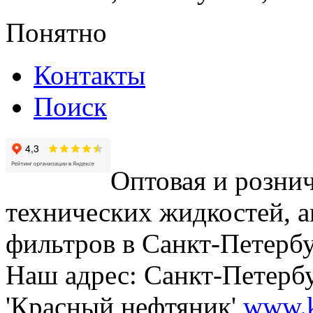
Понятно
Контакты
Поиск
Оптовая и рознич
технических жидкостей, а
фильтров в Санкт-Петербу
Наш адрес: Санкт-Петербур
'Красный нефтяник'
www.k