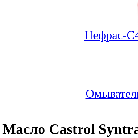
Нефрас-С4
Омыватель
Масло Castrol Syntra