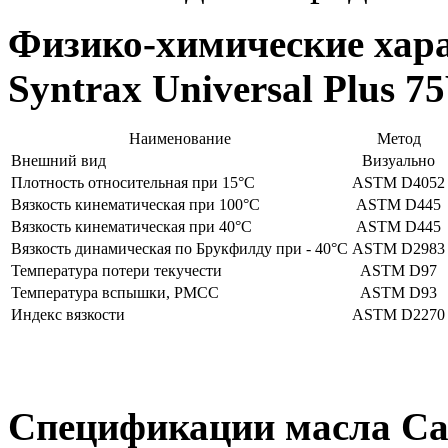
Физико-химические хара
Syntrax Universal Plus 7
Наименование
Метод
Внешний вид
Визуально
Плотность относительная при 15°C
ASTM D4052
Вязкость кинематическая при 100°C
ASTM D445
Вязкость кинематическая при 40°C
ASTM D445
Вязкость динамическая по Брукфилду при - 40°C
ASTM D2983
Температура потери текучести
ASTM D97
Температура вспышки, PMCC
ASTM D93
Индекс вязкости
ASTM D2270
Спецификации масла Cast