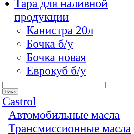
Тара для наливной
продукции
Канистра 20л
Бочка б/у
Бочка новая
Еврокуб б/у
Castrol
Автомобильные масла
Трансмиссионные масла