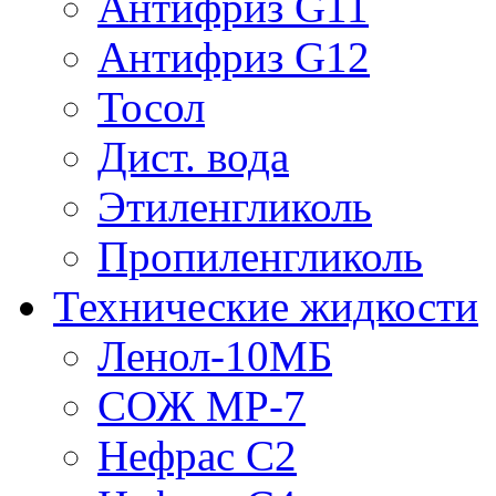
Антифриз G11
Антифриз G12
Тосол
Дист. вода
Этиленгликоль
Пропиленгликоль
Технические жидкости
Ленол-10МБ
СОЖ МР-7
Нефрас С2